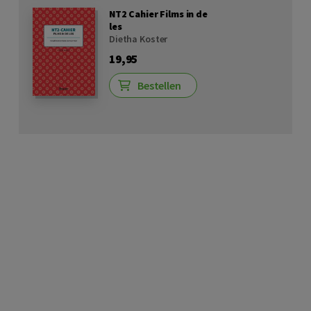
NT2 Cahier Films in de
les
Dietha Koster
19,95
Bestellen