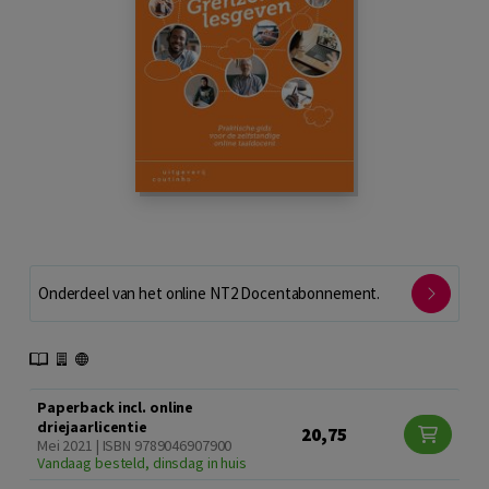
Onderdeel van het online NT2 Docentabonnement.
Paperback incl. online
driejaarlicentie
20,75
Mei 2021 | ISBN 9789046907900
Vandaag besteld, dinsdag in huis