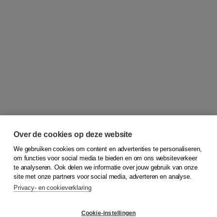
Over de cookies op deze website
We gebruiken cookies om content en advertenties te personaliseren,
om functies voor social media te bieden en om ons websiteverkeer
© 2026
Koninklijke Boom uitgevers
te analyseren. Ook delen we informatie over jouw gebruik van onze
site met onze partners voor social media, adverteren en analyse.
Privacy- en cookieverklaring
Klantenservice
Cookie-instellingen
Support