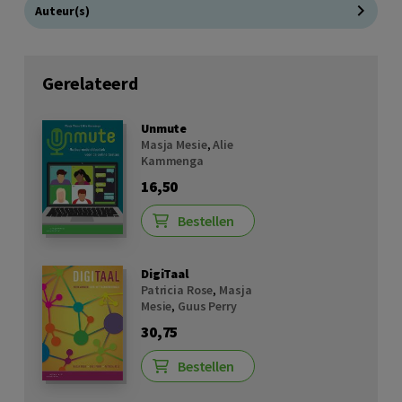
Auteur(s)
Gerelateerd
Unmute
Masja Mesie
,
Alie
Kammenga
16,50
Bestellen
DigiTaal
Patricia Rose
,
Masja
Mesie
,
Guus Perry
30,75
Bestellen