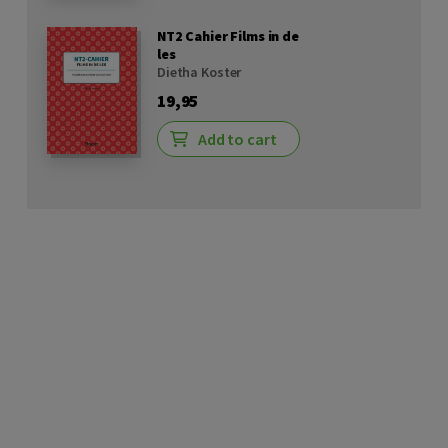
NT2 Cahier Films in de
les
Dietha Koster
19,95
Add to cart