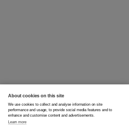
About cookies on this site
We use cookies to collect and analyse information on site
© 2026
Koninklijke Boom uitgevers
performance and usage, to provide social media features and to
enhance and customise content and advertisements.
Learn more