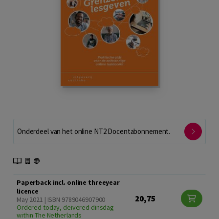
Onderdeel van het online NT2 Docentabonnement.
Paperback incl. online threeyear
licence
20,75
May 2021 | ISBN 9789046907900
Ordered today, deivered dinsdag
within The Netherlands