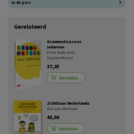
In de pers
Gerelateerd
Grammatica voor
iedereen
Frida Balk-Smit
Duyzentkunst
37,25
Bestellen
Zichtbaar Nederlands
Bas van der Ham
45,50
Bestellen