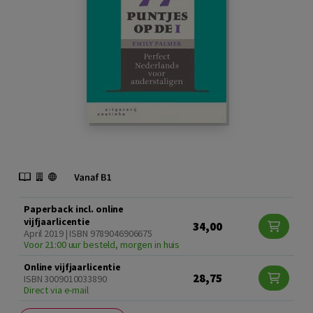
Paperback incl. online
vijfjaarlicentie
34,00
April 2019 | ISBN 9789046906675
Voor 21:00 uur besteld, morgen in huis
Online vijfjaarlicentie
28,75
ISBN 3009010033890
Direct via e-mail