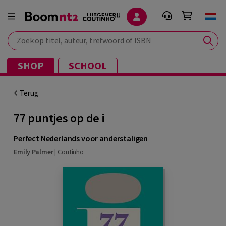
Zoek op titel, auteur, trefwoord of ISBN
SHOP
SCHOOL
Terug
77 puntjes op de i
Perfect Nederlands voor anderstaligen
Emily Palmer
|
Coutinho