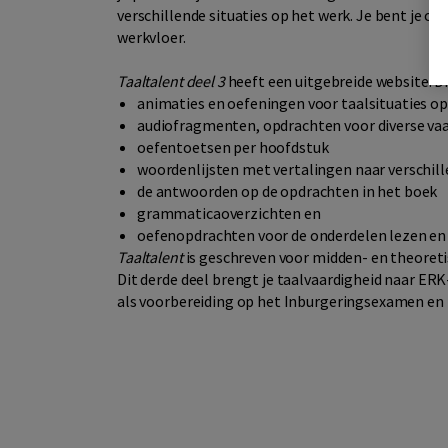
verschillende situaties op het werk. Je bent je o
werkvloer.
Taaltalent deel 3
heeft een uitgebreide website. Di
animaties en oefeningen voor taalsituaties op
audiofragmenten, opdrachten voor diverse va
oefentoetsen per hoofdstuk
woordenlijsten met vertalingen naar verschill
de antwoorden op de opdrachten in het boek
grammaticaoverzichten en
oefenopdrachten voor de onderdelen lezen en 
Taaltalent
is geschreven voor midden- en theoreti
Dit derde deel brengt je taalvaardigheid naar ER
als voorbereiding op het Inburgeringsexamen en