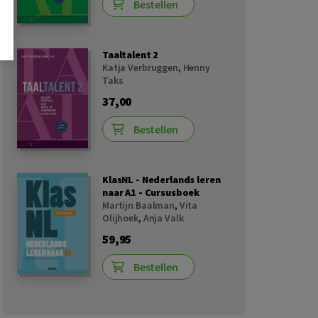
Bestellen
Taaltalent 2
Katja Verbruggen
,
Henny
Taks
37,00
Bestellen
KlasNL - Nederlands leren
naar A1 - Cursusboek
Martijn Baalman
,
Vita
Olijhoek
,
Anja Valk
59,95
Bestellen