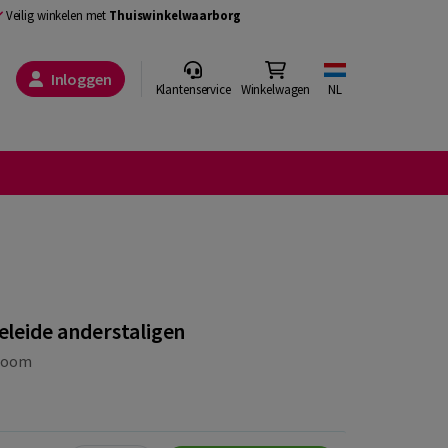
Veilig winkelen met
Thuiswinkelwaarborg
Inloggen
Klantenservice
Winkelwagen
NL
leide anderstaligen
Boom