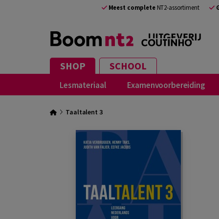
Meest complete
NT2-assortiment
SHOP
SCHOOL
Lesmateriaal
Examenvoorbereiding
Taaltalent 3