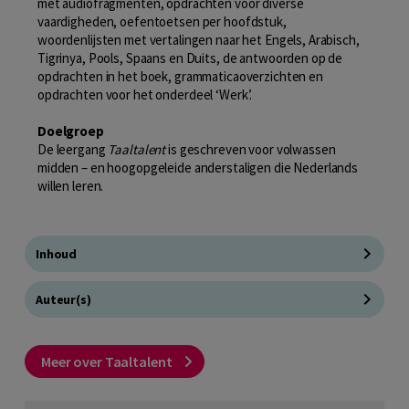
met audiofragmenten, opdrachten voor diverse
vaardigheden, oefentoetsen per hoofdstuk,
woordenlijsten met vertalingen naar het Engels, Arabisch,
Tigrinya, Pools, Spaans en Duits, de antwoorden op de
opdrachten in het boek, grammaticaoverzichten en
opdrachten voor het onderdeel ‘Werk’.
Doelgroep
De leergang
Taaltalent
is geschreven voor volwassen
midden – en hoogopgeleide anderstaligen die Nederlands
willen leren.
Inhoud
Auteur(s)
Meer over Taaltalent