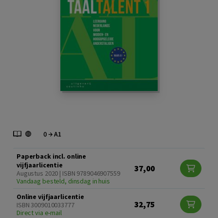
Paperback incl. online
vijfjaarlicentie
37,00
Augustus 2020 | ISBN 9789046907559
Vandaag besteld, dinsdag in huis
Online vijfjaarlicentie
32,75
ISBN 3009010033777
Direct via e-mail