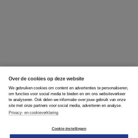
Over de cookies op deze website
We gebruiken cookies om content en advertenties te personaliseren,
om functies voor social media te bieden en om ons websiteverkeer
© 2026
Koninklijke Boom uitgevers
te analyseren. Ook delen we informatie over jouw gebruik van onze
site met onze partners voor social media, adverteren en analyse.
Privacy- en cookieverklaring
Klantenservice
Cookie-instellingen
Support
Bestellen