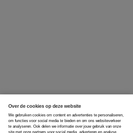
Over de cookies op deze website
We gebruiken cookies om content en advertenties te personaliseren,
om functies voor social media te bieden en om ons websiteverkeer
© 2026
Koninklijke Boom uitgevers
te analyseren. Ook delen we informatie over jouw gebruik van onze
site met onze partners voor social media, adverteren en analyse.