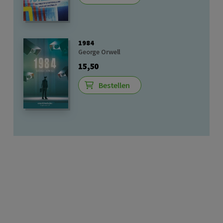
1984
George Orwell
15,50
Bestellen