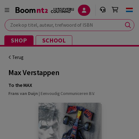
Zoek op titel, auteur, trefwoord of ISBN
SHOP
SCHOOL
Terug
Max Verstappen
To the MAX
Frans van Duijn
|
Eenvoudig Communiceren B.V.