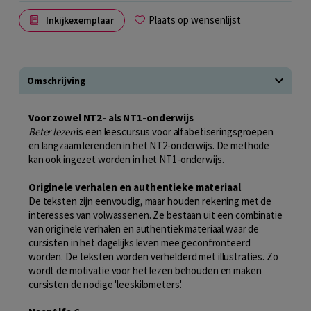
Plaats op wensenlijst
Inkijkexemplaar
Omschrijving
Voor zowel NT2- als NT1-onderwijs
Beter lezen
is een leescursus voor alfabetiseringsgroepen
en langzaam lerenden in het NT2-onderwijs. De methode
kan ook ingezet worden in het NT1-onderwijs.
Originele verhalen en authentieke materiaal
De teksten zijn eenvoudig, maar houden rekening met de
interesses van volwassenen. Ze bestaan uit een combinatie
van originele verhalen en authentiek materiaal waar de
cursisten in het dagelijks leven mee geconfronteerd
worden. De teksten worden verhelderd met illustraties. Zo
wordt de motivatie voor het lezen behouden en maken
cursisten de nodige 'leeskilometers'.