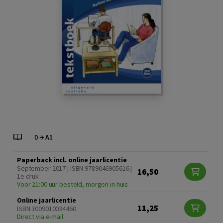
Paperback incl. online jaarlicentie
September 2017 | ISBN 9789046905616 |
16,50
1e druk
Voor 21:00 uur besteld, morgen in huis
Online jaarlicentie
11,25
ISBN 3009010034460
Direct via e-mail