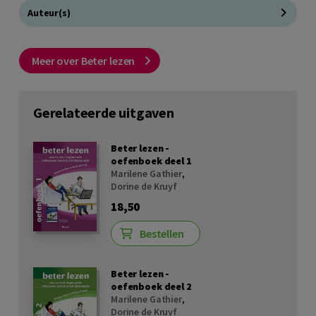
Auteur(s)
Meer over Beter lezen
Gerelateerde uitgaven
Beter lezen -
oefenboek deel 1
Marilene Gathier
,
Dorine de Kruyf
18,50
Bestellen
Beter lezen -
oefenboek deel 2
Marilene Gathier
,
Dorine de Kruyf