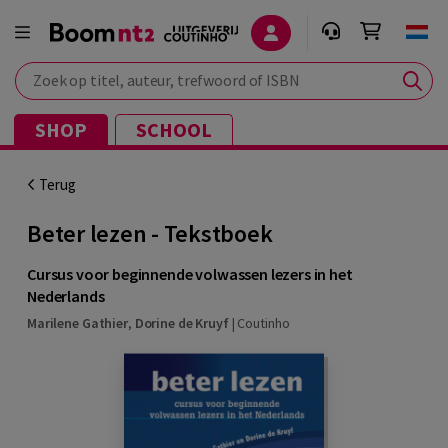
Zoek op titel, auteur, trefwoord of ISBN
SHOP
SCHOOL
Terug
Beter lezen - Tekstboek
Cursus voor beginnende volwassen lezers in het
Nederlands
Marilene Gathier
,
Dorine de Kruyf
|
Coutinho