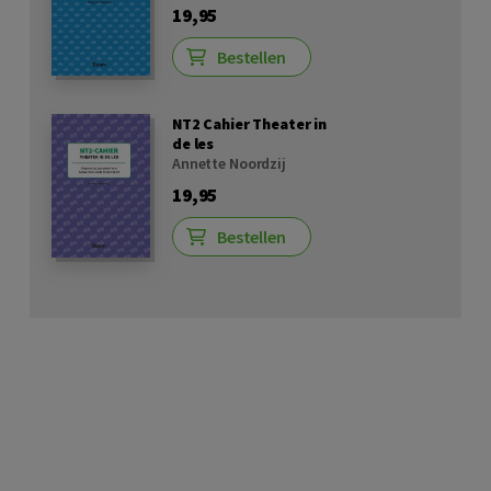
19,95
Bestellen
NT2 Cahier Theater in
de les
Annette Noordzij
19,95
Bestellen