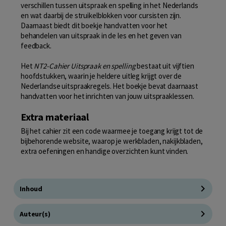
verschillen tussen uitspraak en spelling in het Nederlands
en wat daarbij de struikelblokken voor cursisten zijn.
Daarnaast biedt dit boekje handvatten voor het
behandelen van uitspraak in de les en het geven van
feedback.
Het
NT2-Cahier Uitspraak en spelling
bestaat uit vijftien
hoofdstukken, waarin je heldere uitleg krijgt over de
Nederlandse uitspraakregels. Het boekje bevat daarnaast
handvatten voor het inrichten van jouw uitspraaklessen.
Extra materiaal
Bij het cahier zit een code waarmee je toegang krijgt tot de
bijbehorende website, waarop je werkbladen, nakijkbladen,
extra oefeningen en handige overzichten kunt vinden.
Inhoud
Auteur(s)