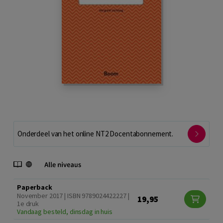
Onderdeel van het online NT2 Docentabonnement.
Paperback
November 2017 | ISBN 9789024422227 |
19,95
1e druk
Vandaag besteld, dinsdag in huis