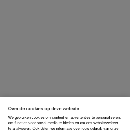
Over de cookies op deze website
We gebruiken cookies om content en advertenties te personaliseren,
om functies voor social media te bieden en om ons websiteverkeer
© 2026
Koninklijke Boom uitgevers
te analyseren. Ook delen we informatie over jouw gebruik van onze