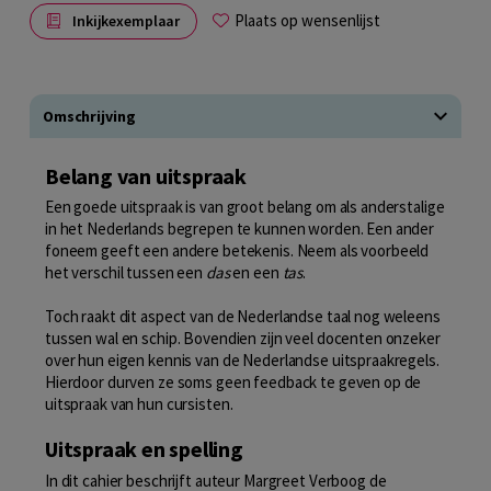
Plaats op wensenlijst
Inkijkexemplaar
Omschrijving
Belang van uitspraak
Een goede uitspraak is van groot belang om als anderstalige
in het Nederlands begrepen te kunnen worden. Een ander
foneem geeft een andere betekenis. Neem als voorbeeld
het verschil tussen een
das
en een
tas
.
Toch raakt dit aspect van de Nederlandse taal nog weleens
tussen wal en schip. Bovendien zijn veel docenten onzeker
over hun eigen kennis van de Nederlandse uitspraakregels.
Hierdoor durven ze soms geen feedback te geven op de
uitspraak van hun cursisten.
Uitspraak en spelling
In dit cahier beschrijft auteur Margreet Verboog de