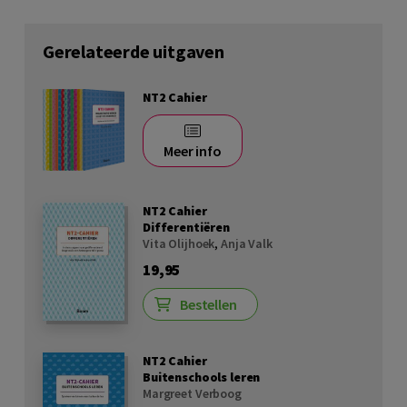
Gerelateerde uitgaven
NT2 Cahier
Meer info
NT2 Cahier
Differentiëren
Vita Olijhoek
,
Anja Valk
19,95
Bestellen
NT2 Cahier
Buitenschools leren
Margreet Verboog