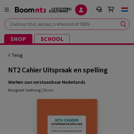
Zoek op titel, auteur, trefwoord of ISBN
SHOP
SCHOOL
Terug
NT2 Cahier Uitspraak en spelling
Werken aan verstaanbaar Nederlands
Margreet Verboog
|
Boom