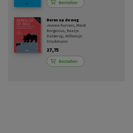
Bestellen
Beren op de weg
Jeanne Kurvers
,
Merel
Borgesius
,
Kaatje
Dalderop
,
Willemijn
Stockmann
27,75
Bestellen