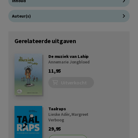
Inhoud
Auteur(s)
Gerelateerde uitgaven
De muziek van Lahip
Annemarie Jongbloed
11,95
Uitverkocht
Taalraps
Lieske Adèr
,
Margreet
Verboog
29,95