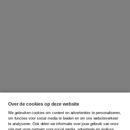
Over de cookies op deze website
We gebruiken cookies om content en advertenties te personaliseren,
om functies voor social media te bieden en om ons websiteverkeer
© 2026
Koninklijke Boom uitgevers
te analyseren. Ook delen we informatie over jouw gebruik van onze
site met onze partners voor social media, adverteren en analyse.