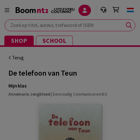
Zoek op titel, auteur, trefwoord of ISBN
SHOP
SCHOOL
Terug
De telefoon van Teun
Mijn klas
Annemarie Jongbloed
|
Eenvoudig Communiceren B.V.