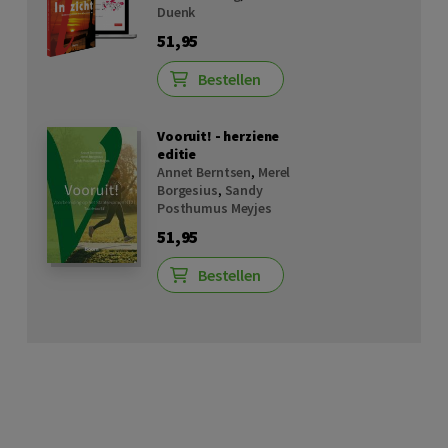
Duenk
51,95
Bestellen
Vooruit! - herziene
editie
Annet Berntsen
,
Merel
Borgesius
,
Sandy
Posthumus Meyjes
51,95
Bestellen