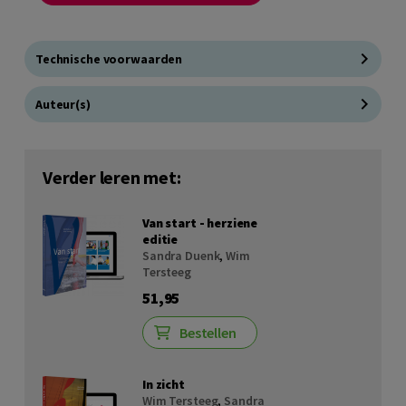
Technische voorwaarden
Auteur(s)
Verder leren met:
Van start - herziene
editie
Sandra Duenk
,
Wim
Tersteeg
51,95
Bestellen
In zicht
Wim Tersteeg
,
Sandra