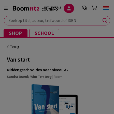
Zoek op titel, auteur, trefwoord of ISBN
SHOP
SCHOOL
Terug
Van start
Middengeschoolden naar niveau A2
Sandra Duenk
,
Wim Tersteeg
|
Boom