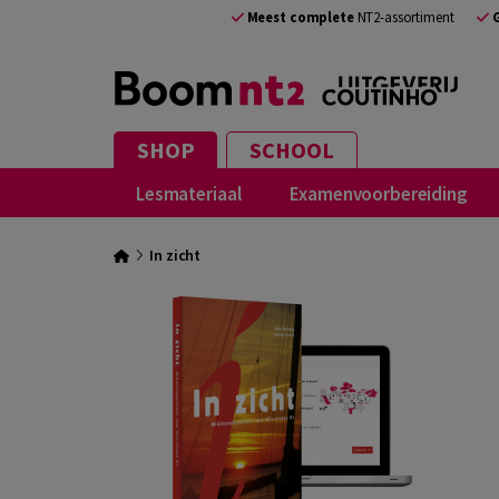
Meest complete
NT2-assortiment
SHOP
SCHOOL
Lesmateriaal
Examenvoorbereiding
In zicht