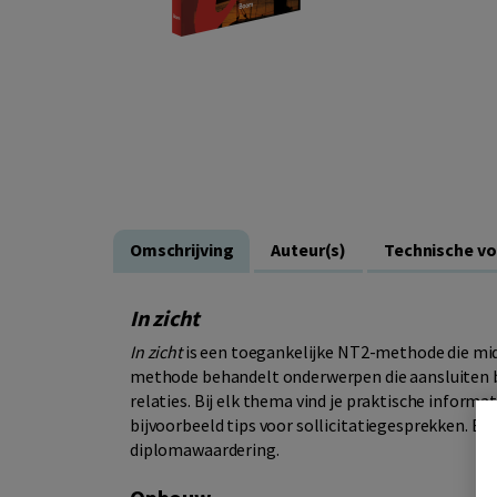
Omschrijving
Auteur(s)
Technische v
In zicht
In zicht
is een toegankelijke NT2-methode die mid
methode behandelt onderwerpen die aansluiten bij 
relaties. Bij elk thema vind je praktische informa
bijvoorbeeld tips voor sollicitatiegesprekken. En
diplomawaardering.