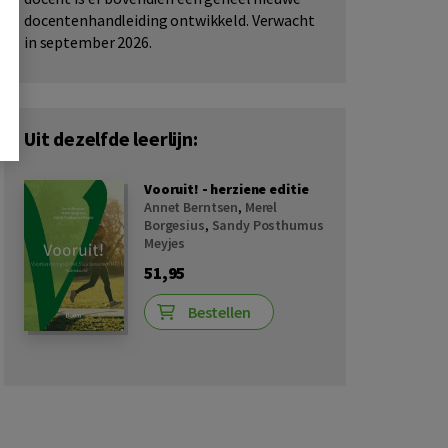
docentenhandleiding ontwikkeld. Verwacht
in september 2026.
Uit dezelfde leerlijn:
Vooruit! - herziene editie
Annet Berntsen
,
Merel
Borgesius
,
Sandy Posthumus
Meyjes
51,95
Bestellen