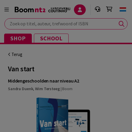
Zoek op titel, auteur, trefwoord of ISBN
SHOP
SCHOOL
Terug
Van start
Middengeschoolden naar niveau A2
Sandra Duenk
,
Wim Tersteeg
|
Boom