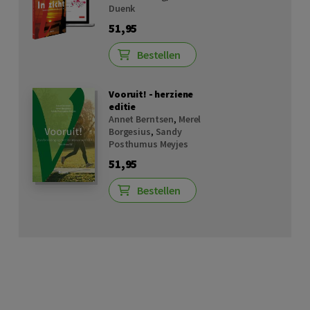
Duenk
51,95
Bestellen
Vooruit! - herziene
editie
Annet Berntsen
,
Merel
Borgesius
,
Sandy
Posthumus Meyjes
51,95
Bestellen