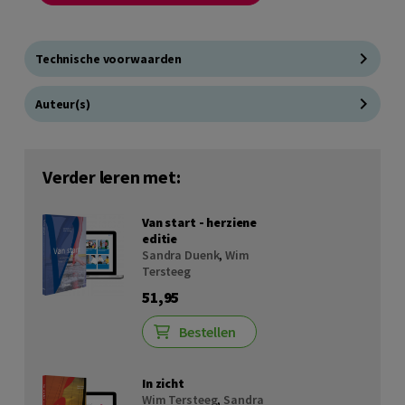
Technische voorwaarden
Auteur(s)
Verder leren met:
Van start - herziene
editie
Sandra Duenk
,
Wim
Tersteeg
51,95
Bestellen
In zicht
Wim Tersteeg
,
Sandra