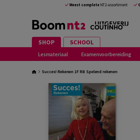
Meest complete
NT2-assortiment
SHOP
SCHOOL
Lesmateriaal
Examenvoorbereiding
Succes! Rekenen 1F R8: Spelend rekenen