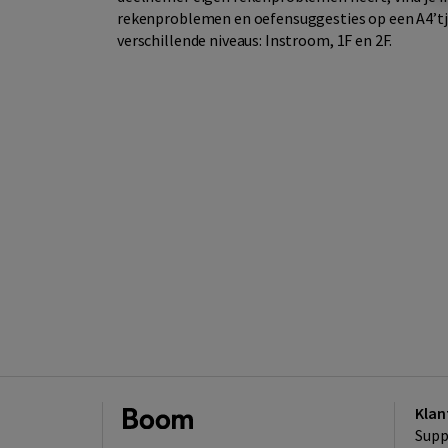
rekenproblemen en oefensuggesties op een A4’tj
verschillende niveaus: Instroom, 1F en 2F.
Klan
Supp