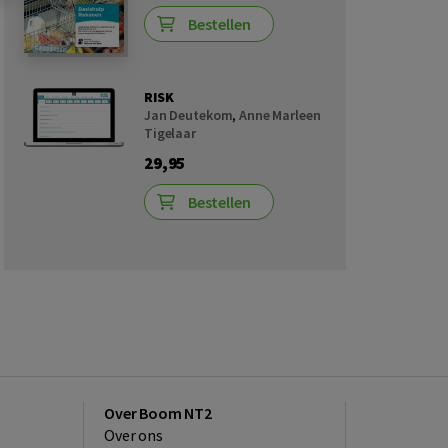
Bestellen
RISK
Jan Deutekom
,
Anne Marleen
Tigelaar
29,95
Bestellen
Over Boom NT2
Over ons