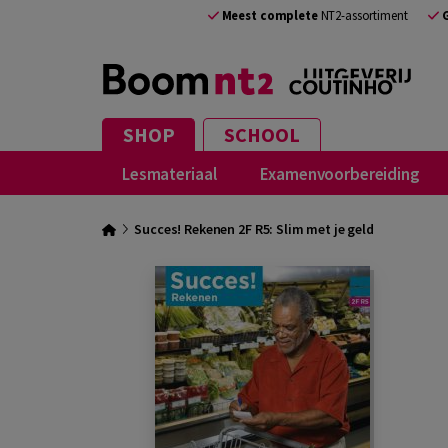
Meest complete
NT2-assortiment
SHOP
SCHOOL
Lesmateriaal
Examenvoorbereiding
Succes! Rekenen 2F R5: Slim met je geld