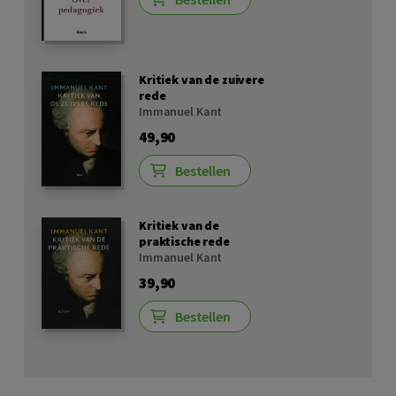
Kritiek van de zuivere
rede
Immanuel Kant
49,90
Bestellen
Kritiek van de
praktische rede
Immanuel Kant
39,90
Bestellen