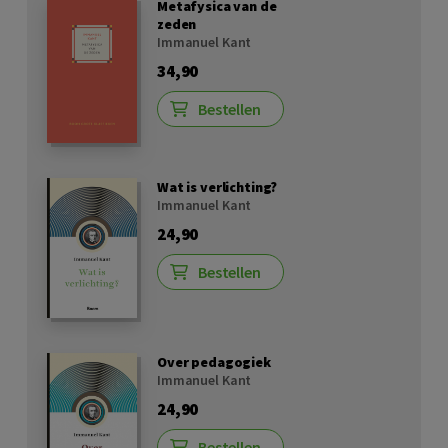
Metafysica van de
zeden
Immanuel Kant
34,90
Bestellen
Wat is verlichting?
Immanuel Kant
24,90
Bestellen
Over pedagogiek
Immanuel Kant
24,90
Bestellen