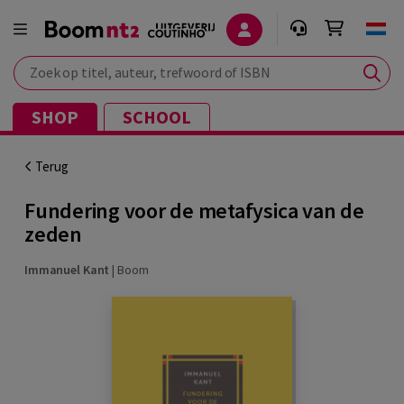
Zoek op titel, auteur, trefwoord of ISBN
SHOP
SCHOOL
Terug
Fundering voor de metafysica van de
zeden
Immanuel Kant
|
Boom