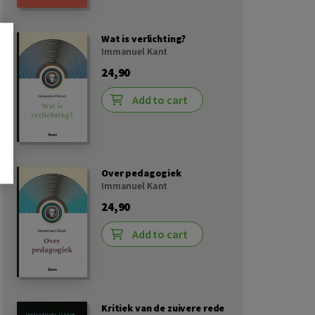
Wat is verlichting?
Immanuel Kant
24,90
Add to cart
Over pedagogiek
Immanuel Kant
24,90
Add to cart
Kritiek van de zuivere rede