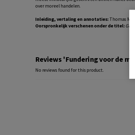
over moreel handelen.
Inleiding, vertaling en annotaties:
Thomas Mer
Oorspronkelijk verschenen onder de titel:
Grun
Reviews 'Fundering voor de met
No reviews found for this product.