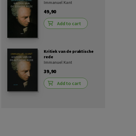
Immanuel Kant
49,90
Add to cart
Kritiek van de praktische
rede
Immanuel Kant
39,90
Add to cart