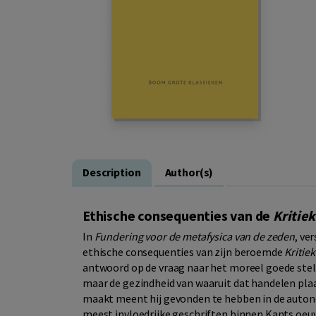
Description
Author(s)
Ethische consequenties van de
Kritiek
In
Fundering voor de metafysica van de zeden
, ve
ethische consequenties van zijn beroemde
Kritie
antwoord op de vraag naar het moreel goede stelt
maar de gezindheid van waaruit dat handelen pla
maakt meent hij gevonden te hebben in de autono
meest invloedrijke geschriften binnen Kants oeuv