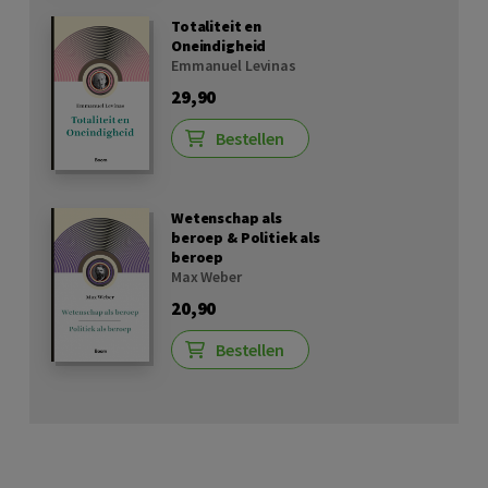
Totaliteit en
Oneindigheid
Emmanuel Levinas
29,90
Bestellen
Wetenschap als
beroep & Politiek als
beroep
Max Weber
20,90
Bestellen