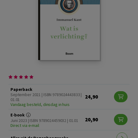
Paperback
September 2021 | ISBN 9789024443833 |
24,90
01.01
Vandaag besteld, dinsdag in huis
E-book
20,90
Juni 2023 | ISBN 9789024459032 | 01.01
Direct via e-mail
Alles uit de Regenboogreeks