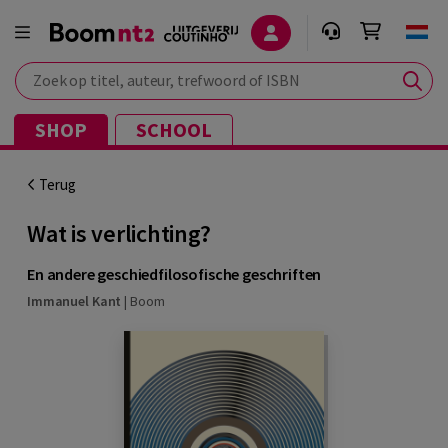
Zoek op titel, auteur, trefwoord of ISBN
SHOP
SCHOOL
Terug
Wat is verlichting?
En andere geschiedfilosofische geschriften
Immanuel Kant
|
Boom