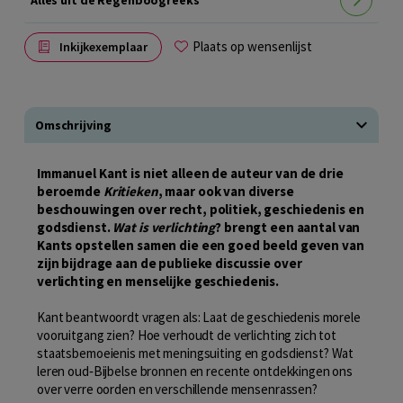
Plaats op wensenlijst
Inkijkexemplaar
Omschrijving
Immanuel Kant is niet alleen de auteur van de drie
beroemde
Kritieken
, maar ook van diverse
beschouwingen over recht, politiek, geschiedenis en
godsdienst.
Wat is verlichting
? brengt een aantal van
Kants opstellen samen die een goed beeld geven van
zijn bijdrage aan de publieke discussie over
verlichting en menselijke geschiedenis.
Kant beantwoordt vragen als: Laat de geschiedenis morele
vooruitgang zien? Hoe verhoudt de verlichting zich tot
staatsbemoeienis met meningsuiting en godsdienst? Wat
leren oud‑Bijbelse bronnen en recente ontdekkingen ons
over verre oorden en verschillende mensenrassen?