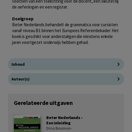
voorzien van een toelichting voor de docent, een sleutel bij
de oefeningen en een register.
Doelgroep
Beter Nederlands behandelt de grammatica voor cursisten
vanaf niveau B1 binnen het Europees Referentiekader. Het
boek is geschikt voor anderstaligen die minstens enkele
jaren voortgezet onderwijs hebben gehad.
Inhoud
Auteur(s)
Gerelateerde uitgaven
Beter Nederlands -
Een inleiding
Dina Bouman-