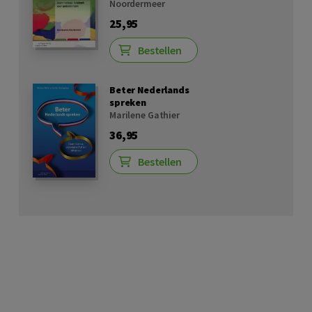
Noordermeer
25,95
Bestellen
Beter Nederlands
spreken
Marilene Gathier
36,95
Bestellen