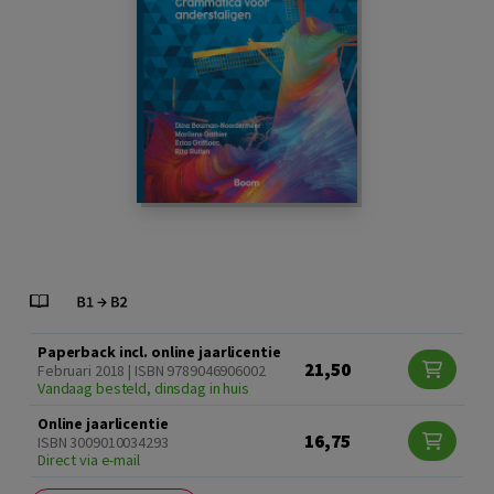
Paperback incl. online jaarlicentie
21,50
Februari 2018 | ISBN 9789046906002
Vandaag besteld, dinsdag in huis
Online jaarlicentie
16,75
ISBN 3009010034293
Direct via e-mail