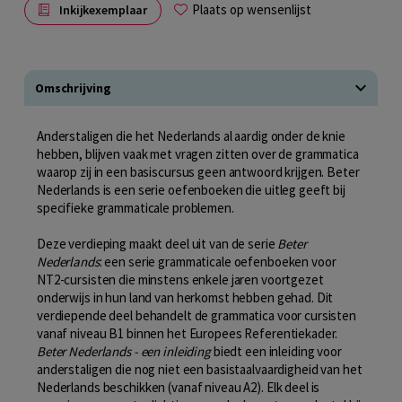
Plaats op wensenlijst
Inkijkexemplaar
Omschrijving
Anderstaligen die het Nederlands al aardig onder de knie
hebben, blijven vaak met vragen zitten over de grammatica
waarop zij in een basiscursus geen antwoord krijgen. Beter
Nederlands is een serie oefenboeken die uitleg geeft bij
specifieke grammaticale problemen.
Deze verdieping maakt deel uit van de serie
Beter
Nederlands
: een serie grammaticale oefenboeken voor
NT2-cursisten die minstens enkele jaren voortgezet
onderwijs in hun land van herkomst hebben gehad. Dit
verdiepende deel behandelt de grammatica voor cursisten
vanaf niveau B1 binnen het Europees Referentiekader.
Beter Nederlands
- een inleiding
biedt een inleiding voor
anderstaligen die nog niet een basistaalvaardigheid van het
Nederlands beschikken (vanaf niveau A2). Elk deel is