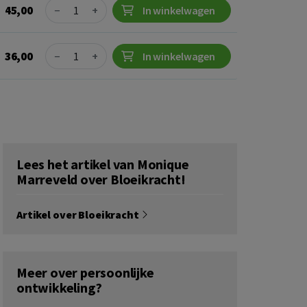
Quantity
45,00
−
+
In winkelwagen
Quantity
36,00
−
+
In winkelwagen
Lees het artikel van Monique
Marreveld over Bloeikracht!
Artikel over Bloeikracht
Meer over persoonlijke
ontwikkeling?