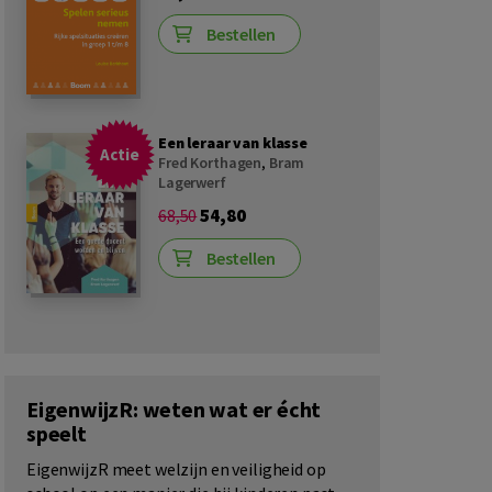
Bestellen
Een leraar van klasse
Actie
Fred Korthagen
,
Bram
Lagerwerf
54,80
68,50
Bestellen
EigenwijzR: weten wat er écht
speelt
EigenwijzR meet welzijn en veiligheid op