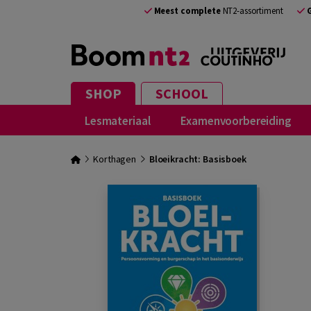
Meest complete
NT2-assortiment
SHOP
SCHOOL
Lesmateriaal
Examenvoorbereiding
Korthagen
Bloeikracht: Basisboek