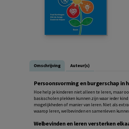
Omschrijving
Auteur(s)
Persoonsvorming en burgerschap in het
Hoe help je kinderen niet alleen te leren, maar o
basisscholen plekken kunnen zijn waar ieder kin
mogelijkheden of manier van leren. Niet als extr
waarop leren, welbevinden en samenleven kunnen
Welbevinden en leren versterken elka