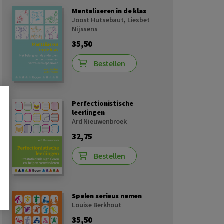
Mentaliseren in de klas
Joost Hutsebaut
,
Liesbet
Nijssens
35,50
Bestellen
Perfectionistische
leerlingen
Ard Nieuwenbroek
32,75
Bestellen
Spelen serieus nemen
Louise Berkhout
35,50