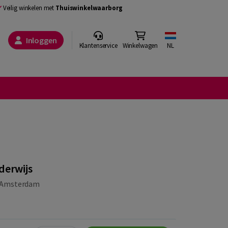
Veilig winkelen met
Thuiswinkelwaarborg
Inloggen
Klantenservice
Winkelwagen
NL
derwijs
 Amsterdam