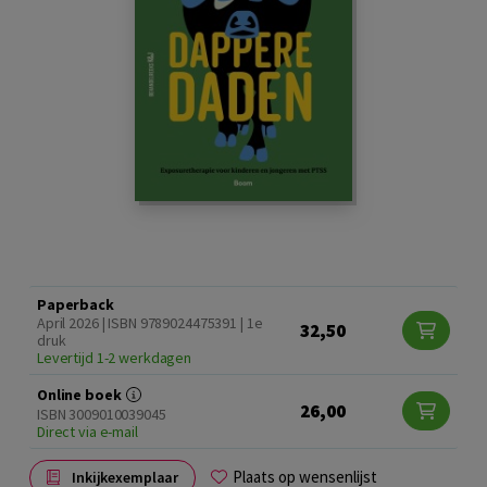
Paperback
April 2026 | ISBN 9789024475391 | 1e
32,50
druk
Levertijd 1-2 werkdagen
Online boek
26,00
ISBN 3009010039045
Direct via e-mail
Plaats op wensenlijst
Inkijkexemplaar