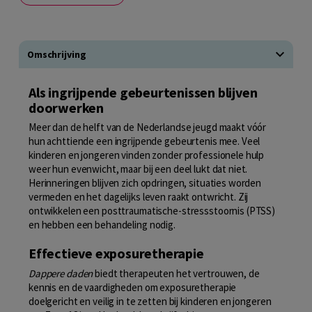
Omschrijving
Als ingrijpende gebeurtenissen blijven
doorwerken
Meer dan de helft van de Nederlandse jeugd maakt vóór
hun achttiende een ingrijpende gebeurtenis mee. Veel
kinderen en jongeren vinden zonder professionele hulp
weer hun evenwicht, maar bij een deel lukt dat niet.
Herinneringen blijven zich opdringen, situaties worden
vermeden en het dagelijks leven raakt ontwricht. Zij
ontwikkelen een posttraumatische-stressstoornis (PTSS)
en hebben een behandeling nodig.
Effectieve exposuretherapie
Dappere daden
biedt therapeuten het vertrouwen, de
kennis en de vaardigheden om exposuretherapie
doelgericht en veilig in te zetten bij kinderen en jongeren