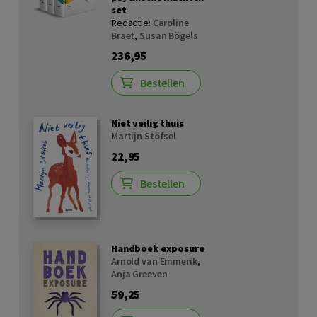
set
Redactie:
Caroline
Braet
,
Susan Bögels
236,95
Bestellen
Niet veilig thuis
Martijn Stöfsel
22,95
Bestellen
Handboek exposure
Arnold van Emmerik
,
Anja Greeven
59,25