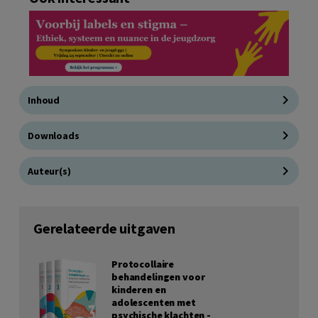
Inhoud
Downloads
Auteur(s)
Gerelateerde uitgaven
Protocollaire
behandelingen voor
kinderen en
adolescenten met
psychische klachten -