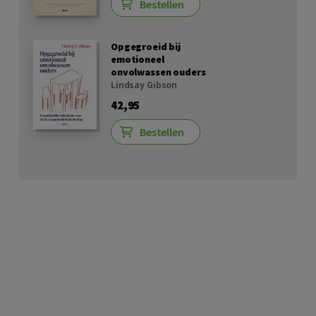
Bestellen
Opgegroeid bij
emotioneel
onvolwassen ouders
Lindsay Gibson
42,95
Bestellen