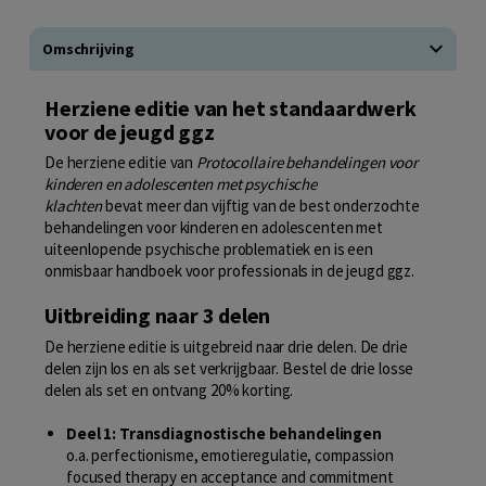
Omschrijving
Herziene editie van het standaardwerk
voor de jeugd ggz
De herziene editie van
Protocollaire behandelingen voor
kinderen en adolescenten met psychische
klachten
bevat meer dan vijftig van de best onderzochte
behandelingen voor kinderen en adolescenten met
uiteenlopende psychische problematiek en is een
onmisbaar handboek voor professionals in de jeugd ggz.
Uitbreiding naar 3 delen
De herziene editie is uitgebreid naar drie delen. De drie
delen zijn los en als set verkrijgbaar. Bestel de drie losse
delen als set en ontvang 20% korting.
Deel 1: Transdiagnostische behandelingen
o.a. perfectionisme, emotieregulatie, compassion
focused therapy en acceptance and commitment