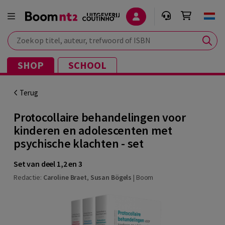
Zoek op titel, auteur, trefwoord of ISBN
SHOP
SCHOOL
Terug
Protocollaire behandelingen voor
kinderen en adolescenten met
psychische klachten - set
Set van deel 1,2 en 3
Redactie:
Caroline Braet
,
Susan Bögels
|
Boom