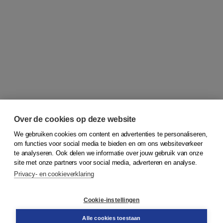
Over de cookies op deze website
We gebruiken cookies om content en advertenties te personaliseren,
om functies voor social media te bieden en om ons websiteverkeer
© 2026
Koninklijke Boom uitgevers
te analyseren. Ook delen we informatie over jouw gebruik van onze
site met onze partners voor social media, adverteren en analyse.
Privacy- en cookieverklaring
Klantenservice
Cookie-instellingen
Support
Bestellen
Alle cookies toestaan
​Retourneren