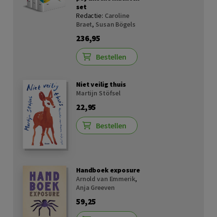
set
Redactie:
Caroline
Braet
,
Susan Bögels
236,95
Bestellen
Niet veilig thuis
Martijn Stöfsel
22,95
Bestellen
Handboek exposure
Arnold van Emmerik
,
Anja Greeven
59,25