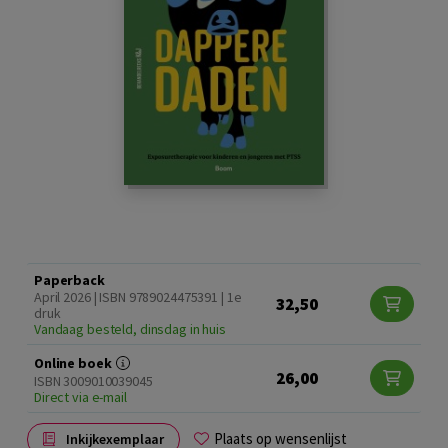
Paperback
April 2026 | ISBN 9789024475391 | 1e
32,50
druk
Vandaag besteld, dinsdag in huis
Online boek
26,00
ISBN 3009010039045
Direct via e-mail
Plaats op wensenlijst
Inkijkexemplaar