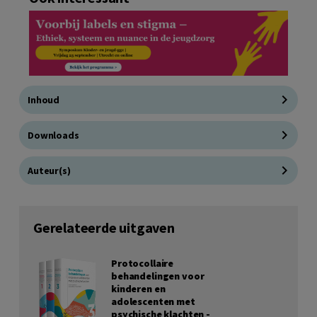
Inhoud
Downloads
Auteur(s)
Gerelateerde uitgaven
Protocollaire
behandelingen voor
kinderen en
adolescenten met
psychische klachten -