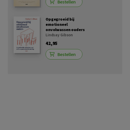
Bestellen
Opgegroeid bij
emotioneel
onvolwassen ouders
Lindsay Gibson
42,95
Bestellen