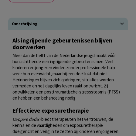
Omschrijving
Als ingrijpende gebeurtenissen blijven
doorwerken
Meer dan de helft van de Nederlandse jeugd maakt vóór
hun achttiende een ingrijpende gebeurtenis mee. Veel
kinderen en jongeren vinden zonder professionele hulp
weer hun evenwicht, maar bij een deel lukt dat niet.
Herinneringen blijven zich opdringen, situaties worden
vermeden en het dagelijks leven raakt ontwricht. Zij
ontwikkelen een posttraumatische-stressstoornis (PTSS)
en hebben een behandeling nodig.
Effectieve exposuretherapie
Dappere daden
biedt therapeuten het vertrouwen, de
kennis en de vaardigheden om exposuretherapie
doelgericht en veilig in te zetten bij kinderen en jongeren