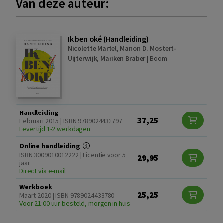
Van deze auteur:
Ik ben oké (Handleiding)
Nicolette Martel
,
Manon D. Mostert-
Uijterwijk
,
Mariken Braber
|
Boom
Handleiding
37,25
Februari 2015 | ISBN 9789024433797
Levertijd 1-2 werkdagen
Online handleiding
ISBN 3009010012222 | Licentie voor 5
29,95
jaar
Direct via e-mail
Werkboek
25,25
Maart 2020 | ISBN 9789024433780
Voor 21:00 uur besteld, morgen in huis