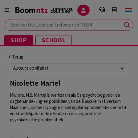
Zoek op titel, auteur, trefwoord of ISBN
SHOP
SCHOOL
Terug
Auteurs op alfabet
Nicolette Martel
Mw. drs. N.S. Martel is werkzaam als Gz-psycholoog voor de
dagbehande- ling en polikliniek van de Bascule in Hilversum.
Haar specialismen zijn agres- sieregulatieproblematiek en licht
verstandelijk beperkte kinderen en jongeren met
psychiatrische problematiek.