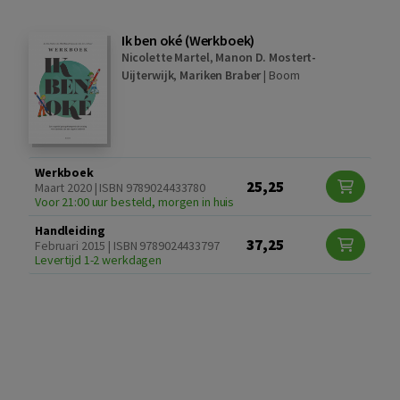
Ik ben oké (Werkboek)
Nicolette Martel
,
Manon D. Mostert-
Uijterwijk
,
Mariken Braber
|
Boom
Werkboek
25,25
Maart 2020 | ISBN 9789024433780
Voor 21:00 uur besteld, morgen in huis
Handleiding
37,25
Februari 2015 | ISBN 9789024433797
Levertijd 1-2 werkdagen