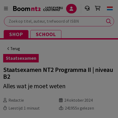
Zoek op titel, auteur, trefwoord of ISBN
SHOP
SCHOOL
Terug
Staatsexamen
Staatsexamen NT2 Programma II | niveau
B2
Alles wat je moet weten
Redactie
24 oktober 2024
Leestijd:
1 minuut
241955x gelezen