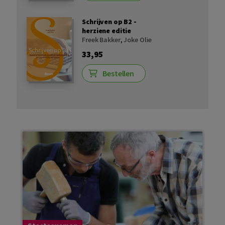
Schrijven op B2 -
herziene editie
Freek Bakker
,
Joke Olie
33,95
Bestellen