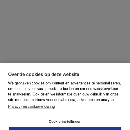
Over de cookies op deze website
We gebruiken cookies om content en advertenties te personaliseren,
om functies voor social media te bieden en om ons websiteverkeer
© 2026
Koninklijke Boom uitgevers
te analyseren. Ook delen we informatie over jouw gebruik van onze
site met onze partners voor social media, adverteren en analyse.
Privacy- en cookieverklaring
Klantenservice
Cookie-instellingen
Support
Bestellen