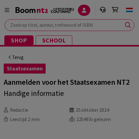
Zoek op titel, auteur, trefwoord of ISBN
SHOP
SCHOOL
Terug
Staatsexamen
Aanmelden voor het Staatsexamen NT2
Handige informatie
Redactie
25 oktober 2024
Leestijd:
2 min
225493x gelezen