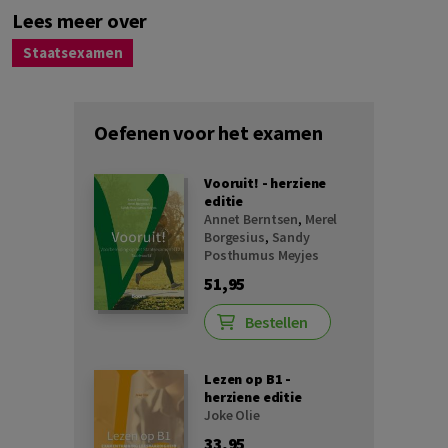
Lees meer over
Staatsexamen
Oefenen voor het examen
Vooruit! - herziene
editie
Annet Berntsen
,
Merel
Borgesius
,
Sandy
Posthumus Meyjes
51,95
Bestellen
Lezen op B1 -
herziene editie
Joke Olie
33,95