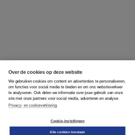
Over de cookies op deze website
We gebruiken cookies om content en advertenties te personaliseren,
om functies voor social media te bieden en om ons websiteverkeer
© 2026
Koninklijke Boom uitgevers
te analyseren. Ook delen we informatie over jouw gebruik van onze
site met onze partners voor social media, adverteren en analyse.
Privacy- en cookieverklaring
Klantenservice
Cookie-instellingen
Support
Bestellen
Alle cookies toestaan
​Retourneren