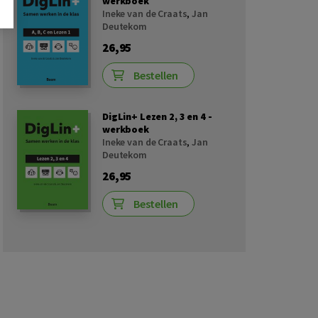
werkboek
Ineke van de Craats
,
Jan
Deutekom
26,95
Bestellen
DigLin+ Lezen 2, 3 en 4 -
werkboek
Ineke van de Craats
,
Jan
Deutekom
26,95
Bestellen