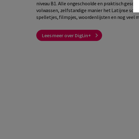
niveau B1. Alle ongeschoolde en praktisch gescho
volwassen, zelfstandige manier het Latijnse schr
spelletjes, filmpjes, woordenlijsten en nog veel 
Lees meer over DigLin+