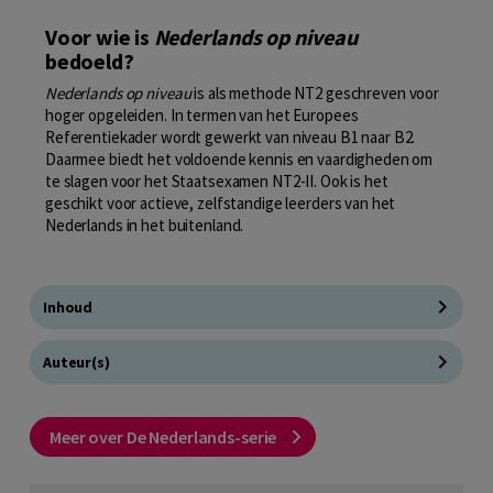
Voor wie is
Nederlands op niveau
bedoeld?
Nederlands op niveau
is als methode NT2 geschreven voor
hoger opgeleiden. In termen van het Europees
Referentiekader wordt gewerkt van niveau B1 naar B2.
Daarmee biedt het voldoende kennis en vaardigheden om
te slagen voor het Staatsexamen NT2-II. Ook is het
geschikt voor actieve, zelfstandige leerders van het
Nederlands in het buitenland.
Inhoud
Auteur(s)
Meer over De Nederlands-serie