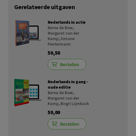
Gerelateerde uitgaven
Nederlands in actie
Berna de Boer
,
Margaret van der
Kamp
,
Simone
Pentermann
50,50
Bestellen
Nederlands in gang -
oude editie
Berna de Boer
,
Margaret van der
Kamp
,
Birgit Lijmbach
50,00
Bestellen