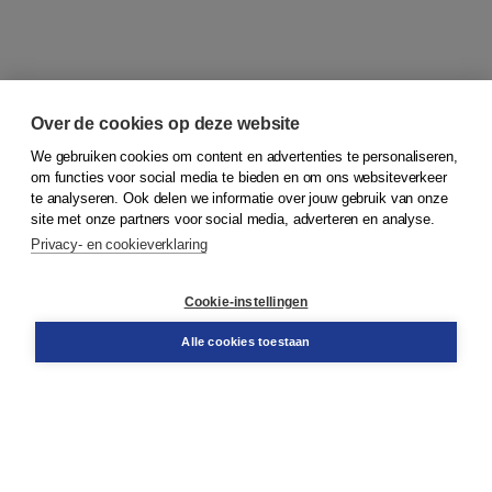
Over de cookies op deze website
We gebruiken cookies om content en advertenties te personaliseren,
om functies voor social media te bieden en om ons websiteverkeer
© 2026
Koninklijke Boom uitgevers
te analyseren. Ook delen we informatie over jouw gebruik van onze
site met onze partners voor social media, adverteren en analyse.
Privacy- en cookieverklaring
Klantenservice
Cookie-instellingen
Support
Bestellen
Alle cookies toestaan
​Retourneren
Docentenservice
Contact
Over Boom NT2
Over ons