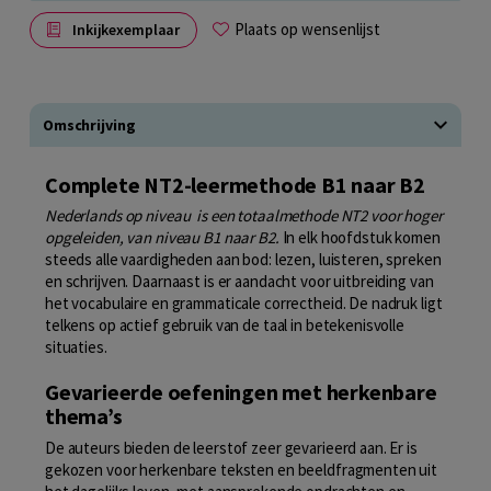
Plaats op wensenlijst
Inkijkexemplaar
Omschrijving
Complete NT2-leermethode B1 naar B2
Nederlands op niveau is een totaalmethode NT2 voor hoger
opgeleiden, van niveau B1 naar B2.
In elk hoofdstuk komen
steeds alle vaardigheden aan bod: lezen, luisteren, spreken
en schrijven. Daarnaast is er aandacht voor uitbreiding van
het vocabulaire en grammaticale correctheid. De nadruk ligt
telkens op actief gebruik van de taal in betekenisvolle
situaties.
Gevarieerde oefeningen met herkenbare
thema’s
De auteurs bieden de leerstof zeer gevarieerd aan. Er is
gekozen voor herkenbare teksten en beeldfragmenten uit