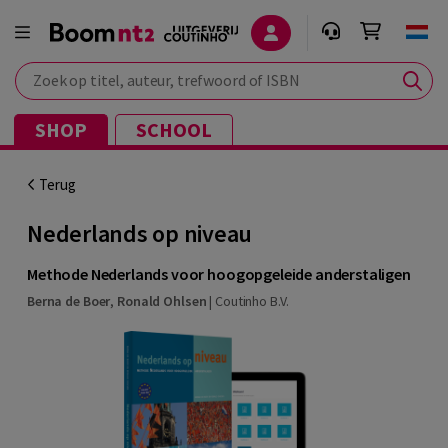
Zoek op titel, auteur, trefwoord of ISBN
SHOP
SCHOOL
Terug
Nederlands op niveau
Methode Nederlands voor hoogopgeleide anderstaligen
Berna de Boer
,
Ronald Ohlsen
|
Coutinho B.V.