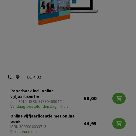
Paperback incl. online
vijfjaarlicentie
50,00
Juni 2015 | ISBN 9789046904411
Vandaag besteld, dinsdag in huis
Online vijfjaarlicentie met online
boek
44,95
ISBN 3009010033715
Direct via e-mail