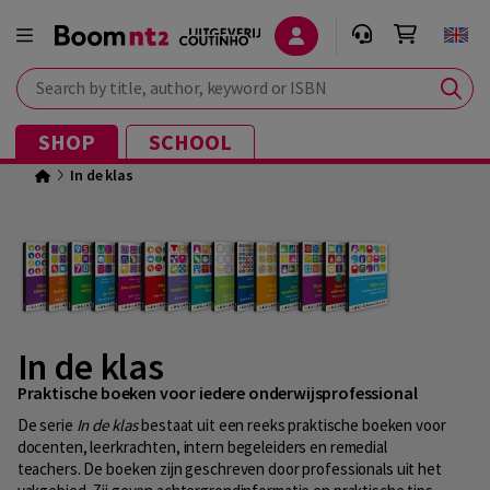
Search by title, author, keyword or ISBN
SHOP
SCHOOL
In de klas
In de klas
Praktische boeken voor iedere onderwijsprofessional
De serie
In de klas
bestaat uit
een reeks praktische boeken voor
docenten, leerkrachten, intern begeleiders en remedial
teachers. De boeken zijn geschreven door professionals uit het