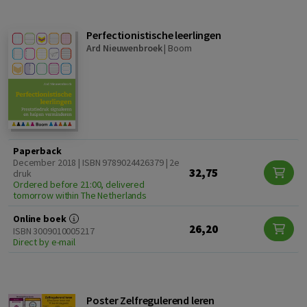
Perfectionistische leerlingen
Ard Nieuwenbroek
|
Boom
Paperback
December 2018 | ISBN 9789024426379 | 2e
32,75
druk
Ordered before 21:00, delivered
tomorrow within The Netherlands
Online boek
26,20
ISBN 3009010005217
Direct by e-mail
Poster Zelfregulerend leren