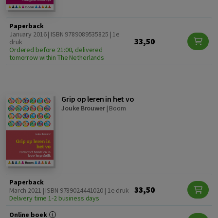
Paperback
January 2016 | ISBN 9789089535825 | 1e
33,50
druk
Ordered before 21:00, delivered
tomorrow within The Netherlands
Grip op leren in het vo
Jouke Brouwer
|
Boom
Paperback
33,50
March 2021 | ISBN 9789024441020 | 1e druk
Delivery time 1-2 business days
Online boek