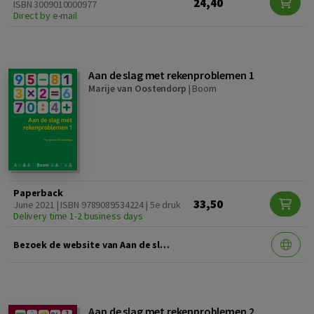
24,40
ISBN 3009010000977
Direct by e-mail
Aan de slag met rekenproblemen 1
Marije van Oostendorp
|
Boom
Paperback
33,50
June 2021 | ISBN 9789089534224 | 5e druk
Delivery time 1-2 business days
Bezoek de website van Aan de slag met rekenproblemen 1 en download aanvullend materiaal
Aan de slag met rekenproblemen 2