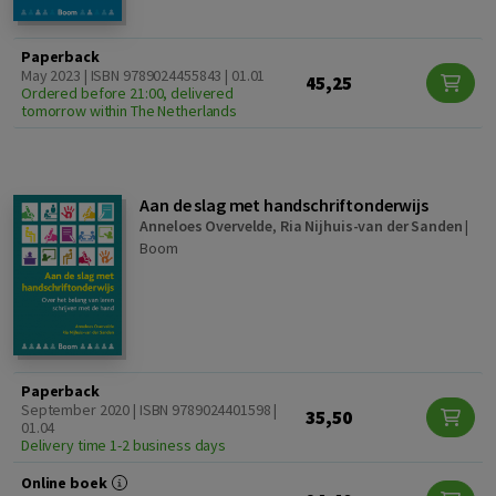
Paperback
May 2023 | ISBN 9789024455843 | 01.01
45,25
Ordered before 21:00, delivered
tomorrow within The Netherlands
Aan de slag met handschriftonderwijs
Anneloes Overvelde
,
Ria Nijhuis-van der Sanden
|
Boom
Paperback
September 2020 | ISBN 9789024401598 |
35,50
01.04
Delivery time 1-2 business days
Online boek