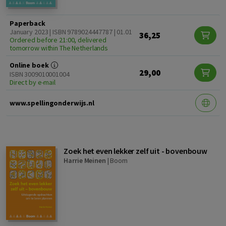
Paperback
January 2023 | ISBN 9789024447787 | 01.01
36,25
Ordered before 21:00, delivered
tomorrow within The Netherlands
Online boek
29,00
ISBN 3009010001004
Direct by e-mail
www.spellingonderwijs.nl
Zoek het even lekker zelf uit - bovenbouw
Harrie Meinen
|
Boom