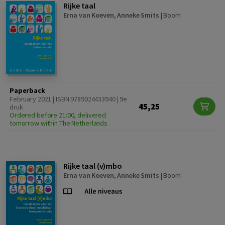
Rijke taal
Erna van Koeven
,
Anneke Smits
|
Boom
Paperback
February 2021 | ISBN 9789024433940 | 9e
45,25
druk
Ordered before 21:00, delivered
tomorrow within The Netherlands
Rijke taal (v)mbo
Erna van Koeven
,
Anneke Smits
|
Boom