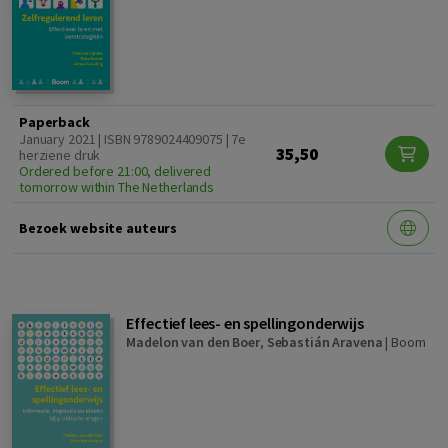
Paperback
January 2021 | ISBN 9789024409075 | 7e
35,50
herziene druk
Ordered before 21:00, delivered
tomorrow within The Netherlands
Bezoek website auteurs
Effectief lees- en spellingonderwijs
Madelon van den Boer
,
Sebastián Aravena
|
Boom