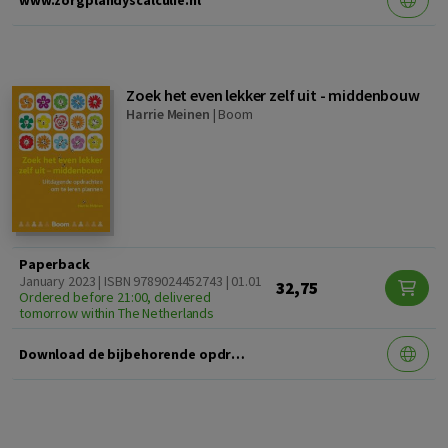
Zoek het even lekker zelf uit - middenbouw
Harrie Meinen
|
Boom
Paperback
January 2023 | ISBN 9789024452743 | 01.01
32,75
Ordered before 21:00, delivered
tomorrow within The Netherlands
Download de bijbehorende opdrachten