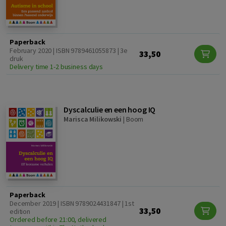
Paperback
February 2020 | ISBN 9789461055873 | 3e
33,50
druk
Delivery time 1-2 business days
Dyscalculie en een hoog IQ
Marisca Milikowski
|
Boom
Paperback
December 2019 | ISBN 9789024431847 | 1st
33,50
edition
Ordered before 21:00, delivered