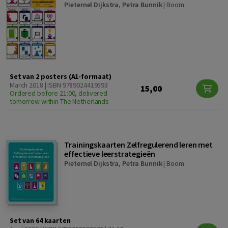
Pieternel Dijkstra
,
Petra Bunnik
|
Boom
Set van 2 posters (A1-formaat)
March 2018 | ISBN 9789024419593
15,00
Ordered before 21:00, delivered
tomorrow within The Netherlands
Trainingskaarten Zelfregulerend leren met
effectieve leerstrategieën
Pieternel Dijkstra
,
Petra Bunnik
|
Boom
Set van 64 kaarten