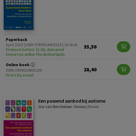
Paperback
April 2020 | ISBN 9789024403318 | 3e druk
35,50
Ordered before 21:00, delivered
tomorrow within The Netherlands
Online boek
28,40
ISBN 3009010005200
Direct by e-mail
Een passend aanbod bij autisme
Ina van Berckelaer-Onnes
|
Boom