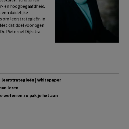
er- en hoogbegaafdheid.
 een duidelijke
is om leerstrategieën in
 Met dat doel voor ogen
r. Pieternel Dijkstra
n leerstrategieën | Whitepaper
hun leren
e weten en zo pak je het aan