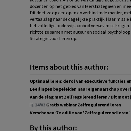
docenten op het gebied van leerstrategieën en me
Dit doet ze op een open en verbindende manier, met
vertaalslag naar de dagelijkse praktijk. Haar missie 
het volledige onderwijsaanbod verweven te krijgen.
richtte ze samen met auteur en sociaal psycholoog D
Strategie voor Leren op.
Items about this author:
Optimaal leren: de rol van executieve functies e
Leerlingen begeleiden naar eigenaarschap over 
Aan de slag met Zelfregulerend leren? Dit moet j
24/03
Gratis webinar Zelfregulerend leren
Verschenen: 7e editie van 'Zelfregulerend leren'
By this author: