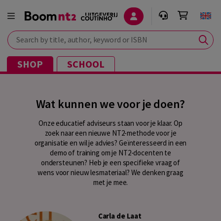
Search by title, author, keyword or ISBN
SHOP
SCHOOL
Wat kunnen we voor je doen?
Onze educatief adviseurs staan voor je klaar. Op
zoek naar een nieuwe NT2-methode voor je
organisatie en wil je advies? Geïnteresseerd in een
demo of training om je NT2-docenten te
ondersteunen? Heb je een specifieke vraag of
wens voor nieuw lesmateriaal? We denken graag
met je mee.
Carla de Laat