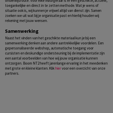
onderwijsroute. Voor elke inburgeraar is er een geschikte, actuele,
toegankelijke en direct in te zetten methode. Wat je wens of
situatie ook is, wij kunnen je vrijwel altijd van dienst zijn. Samen
zoeken we uit wat bij je organisatie past en hierbij houden wij
rekening met jouw wensen.
Samenwerking
Naast het vinden van het geschikte materiaal kun je bij een
samenwerking denken aan andere aantrekkelijke voordelen. Een
gepersonaliseerde webshop, automatische toegang voor
cursisten en deskundige ondersteuning bij de implementatie zijn
een aantal voorbeelden van hoe wij jouw organisatie kunnen
ontzorgen. Boom NT2 heeft jarenlange ervaring in het meedenken
met grote en kleine klanten. Klik
hier
voor een overzicht van onze
partners.