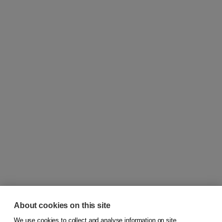
About cookies on this site
We use cookies to collect and analyse information on site