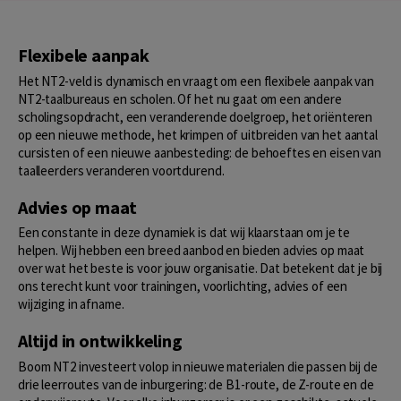
Flexibele aanpak
Het NT2-veld is dynamisch en vraagt om een flexibele aanpak van
NT2-taalbureaus en scholen. Of het nu gaat om een andere
scholingsopdracht, een veranderende doelgroep, het oriënteren
op een nieuwe methode, het krimpen of uitbreiden van het aantal
cursisten of een nieuwe aanbesteding: de behoeftes en eisen van
taalleerders veranderen voortdurend.
Advies op maat
Een constante in deze dynamiek is dat wij klaarstaan om je te
helpen. Wij hebben een breed aanbod en bieden advies op maat
over wat het beste is voor jouw organisatie. Dat betekent dat je bij
ons terecht kunt voor trainingen, voorlichting, advies of een
wijziging in afname.
Altijd in ontwikkeling
Boom NT2 investeert volop in nieuwe materialen die passen bij de
drie leerroutes van de inburgering: de B1-route, de Z-route en de