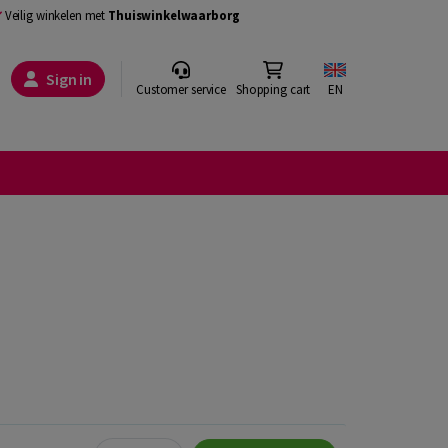
Veilig winkelen met
Thuiswinkelwaarborg
Sign in
Customer service
Shopping cart
EN