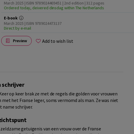
March 2025 | ISBN 9789024469451 | 2nd edition
| 312 pages
Ordered today, deivered dinsdag within The Netherlands
E-book
March 2025 | ISBN 9789024473137
Direct by e-mail
Add to wish list
Preview
 schrijver
. Keer op keer brak ze met de regels die golden voor vrouwen
zen met het Franse leger, soms vermomd als man. Ze was niet
 name schrijver.
zichtspunt
 zeldzame getuigenis van een vrouw over de Franse