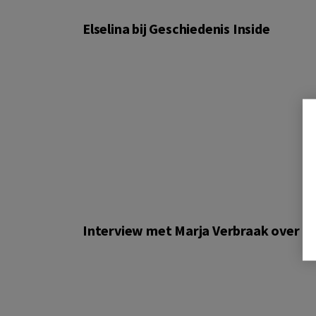
Elselina bij Geschiedenis Inside
Interview met Marja Verbraak over Els