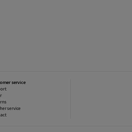
omer service
ort
r
rns
her service
act