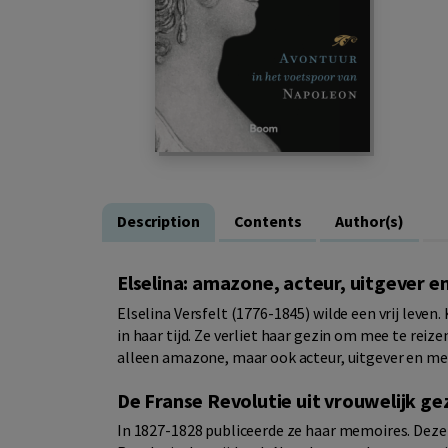
Description
Contents
Author(s)
Elselina: amazone, acteur, uitgever en
Elselina Versfelt (1776-1845) wilde een vrij leven
in haar tijd. Ze verliet haar gezin om mee te rei
alleen amazone, maar ook acteur, uitgever en met
De Franse Revolutie uit vrouwelijk ge
In 1827-1828 publiceerde ze haar memoires. Deze