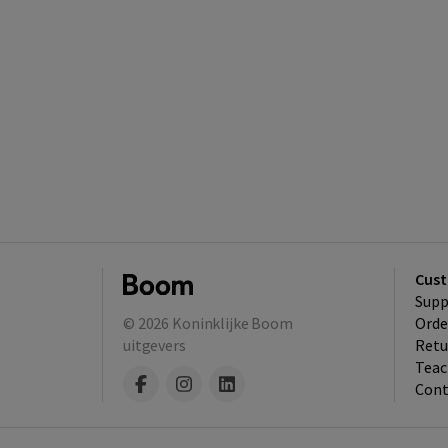
Cust
Supp
© 2026
Koninklijke Boom
Orde
uitgevers
Retu
Teac
Cont