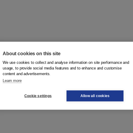
About cookies on this site
We use cookies to collect and analyse information on site performance and
usage, to provide social media features and to enhance and customise
content and advertisements.
Learn more
elina Versfelt
Cookie settings
Allow all cookies