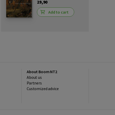
29,90
Add to cart
About Boom NT2
About us
Partners
Customized advice