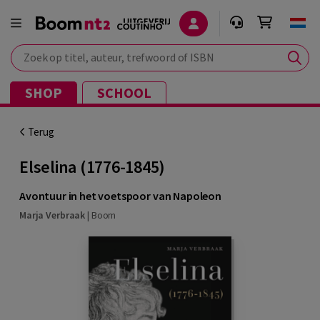
Zoek op titel, auteur, trefwoord of ISBN
SHOP
SCHOOL
Terug
Elselina (1776-1845)
Avontuur in het voetspoor van Napoleon
Marja Verbraak
|
Boom