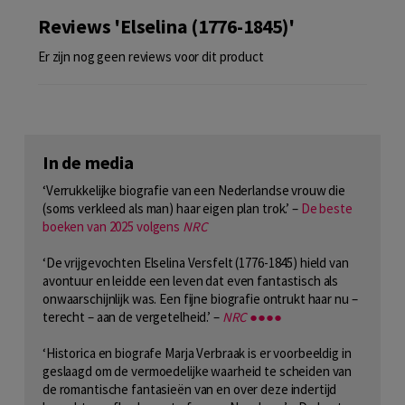
Reviews 'Elselina (1776-1845)'
Er zijn nog geen reviews voor dit product
In de media
‘Verrukkelijke biografie van een Nederlandse vrouw die
(soms verkleed als man) haar eigen plan trok.’ –
De beste
boeken van 2025 volgens
NRC
‘De vrijgevochten Elselina Versfelt (1776-1845) hield van
avontuur en leidde een leven dat even fantastisch als
onwaarschijnlijk was. Een fijne biografie ontrukt haar nu –
terecht – aan de vergetelheid.’ –
NRC
●●●●
‘Historica en biografe Marja Verbraak is er voorbeeldig in
geslaagd om de vermoedelijke waarheid te scheiden van
de romantische fantasieën van en over deze indertijd