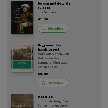
De man met de witte
tulband
Jos Gabriëls
41,50
Bestellen
Krijgsmacht en
handelsgeest
Marc van Alphen
,
Jan
Hoffenaar
,
Alan
Lemmers
,
Christiaan
van der Spek
69,90
Bestellen
Waterloo
Jurriën de Jong
,
Ben
Schoenmaker
,
Jeroen