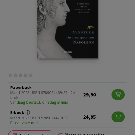
Paperback
Maart 2025 | ISBN 9789024469451 | 2e
29,90
druk
Vandaag besteld, dinsdag in huis
E-book
24,95
Maart 2025 | ISBN 9789024473137
Direct via e-mail