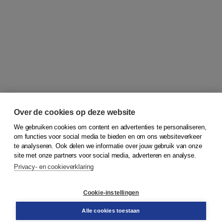
Over de cookies op deze website
We gebruiken cookies om content en advertenties te personaliseren,
om functies voor social media te bieden en om ons websiteverkeer
© 2026
Koninklijke Boom uitgevers
te analyseren. Ook delen we informatie over jouw gebruik van onze
site met onze partners voor social media, adverteren en analyse.
Privacy- en cookieverklaring
Klantenservice
Cookie-instellingen
Support
Bestellen
Alle cookies toestaan
​Retourneren