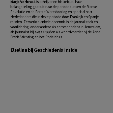
Marja Verbraak
is schrijver en historicus. Haar
belangstelling gaat uit naar de periode tussen de Franse
Revolutie en de Eerste Wereldoorlog en speciaal naar
Nederlanders die in deze periode door Frankrijk en Spanje
reisden. Ze werkte enkele decennia in de journalistiek en
voorlichting, onder andere als correspondent in Jeruzalem,
als journalist bij
Het Parool
en als woordvoerder bij de Anne
Frank Stichting en het Rode Kruis.
Elselina bij Geschiedenis Inside