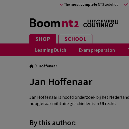
The
most complete
NT2 webshop
SHOP
SCHOOL
Learning Dutch
Exam preparaton
Hoffenaar
Jan Hoffenaar
Jan Hoffenaar is hoofd onderzoek bij het Nederlands
hoogleraar militaire geschiedenis in Utrecht.
By this author: