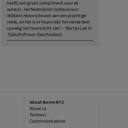
heeft; een groot compliment voor de
auteurs.
Het
Nederlands Instituut voor
Militaire Historie
bouwt aan een prachtige
reeks, en het is te hopen dat het vierde deel
spoedig het levenslicht ziet.' – Martijn Lak in
Tijdschrift voor Geschiedenis
About Boom NT2
About us
Partners
Customized advice