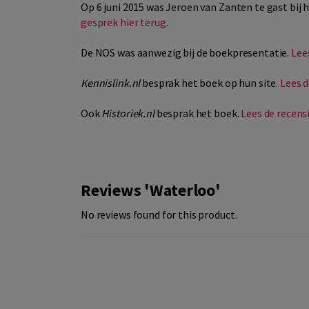
Op 6 juni 2015 was Jeroen van Zanten te gast bi
gesprek hier terug
.
De NOS was aanwezig bij de boekpresentatie.
Lees
Kennislink.nl
besprak het boek op hun site.
Lees d
Ook
Historiek.nl
besprak het boek.
Lees de recensi
Reviews 'Waterloo'
No reviews found for this product.