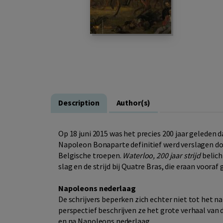
Description
Author(s)
Op 18 juni 2015 was het precies 200 jaar geleden d
Napoleon Bonaparte definitief werd verslagen doo
Belgische troepen.
Waterloo, 200 jaar strijd
belich
slag en de strijd bij Quatre Bras, die eraan vooraf 
Napoleons nederlaag
De schrijvers beperken zich echter niet tot het n
perspectief beschrijven ze het grote verhaal van 
en na Napoleons nederlaag.