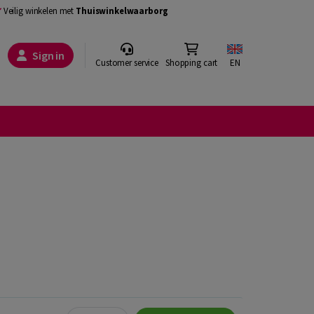
Veilig winkelen met
Thuiswinkelwaarborg
Sign in
Customer service
Shopping cart
EN