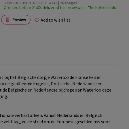
June 2015 | ISBN 9789089534743
| 240 pages
Ordered before 21:00, delivered tomorrow within The Netherlands
Add to wish list
Preview
at bij het Belgische dorpje Waterloo de Franse keizer
r de geallieerde Engelse, Pruisische, Nederlandse en
t de Belgische en Nederlandse bijdrage aan Waterloo deze
ging.
ationale verhaal alleen. Vanuit Nederlands en Belgisch
de veldslag, en de strijd om de Europese geschiedenis voor