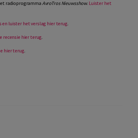
j het radioprogramma
AvroTros Nieuwsshow
.
Luister het
 en luister het verslag hier terug
.
e recensie hier terug
.
e hier terug
.