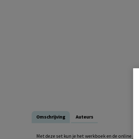
Omschrijving
Auteurs
Met deze set kun je het werkboek en de online jaa