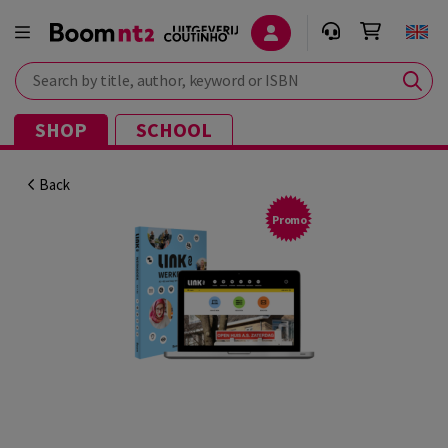
Search by title, author, keyword or ISBN
SHOP
SCHOOL
Back
Promo