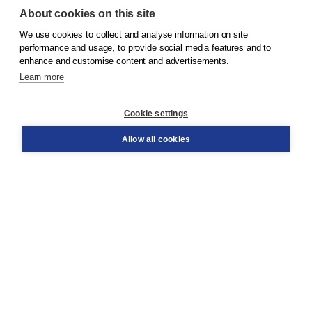
About cookies on this site
We use cookies to collect and analyse information on site
© 2026
Koninklijke Boom uitgevers
performance and usage, to provide social media features and to
enhance and customise content and advertisements.
Learn more
Customer service
Cookie settings
Support
Order
Allow all cookies
Returns
Teacher service
Contact
About Boom NT2
About us
Partners
Customized advice
Free shipping within NL above € 20