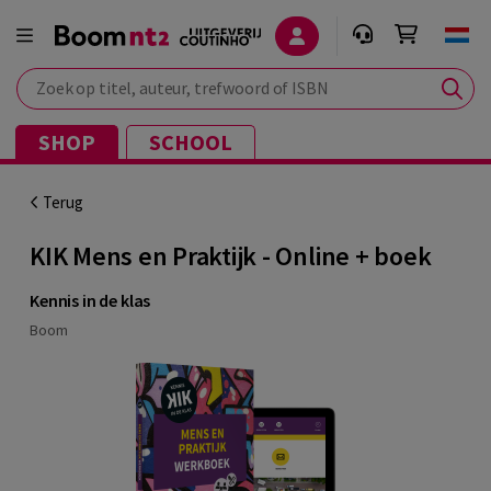
Zoek op titel, auteur, trefwoord of ISBN
SHOP
SCHOOL
Terug
KIK Mens en Praktijk - Online + boek
Kennis in de klas
Boom