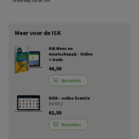
onderwijs ná de ISK.
Meer voor de ISK
KIK Mens en
maatschappij - Online
+ boek
48,50
Bestellen
DISK - online licentie
VU NT2
62,50
Bestellen