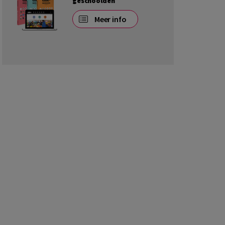
geschoolden
Meer info