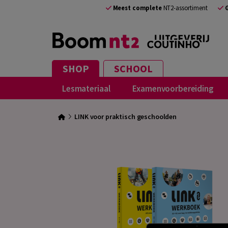
Meest complete
NT2-assortiment
SHOP
SCHOOL
Lesmateriaal
Examenvoorbereiding
LINK voor praktisch geschoolden