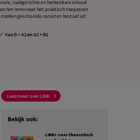
ionele, taakgerichte en herkenbare inhoud
an het leren naar het praktisch toepassen
 midden geschoolde cursisten bestaat uit
Van 0 > A2 en A2 > B1
Lees meer over LINK
Bekijk ook:
LINK+ voor theoretisch