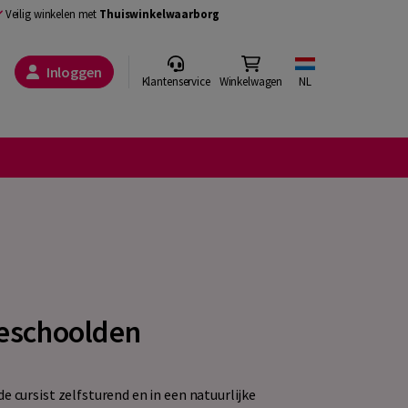
Veilig winkelen met
Thuiswinkelwaarborg
Inloggen
Klantenservice
Winkelwagen
NL
geschoolden
e cursist zelfsturend en in een natuurlijke