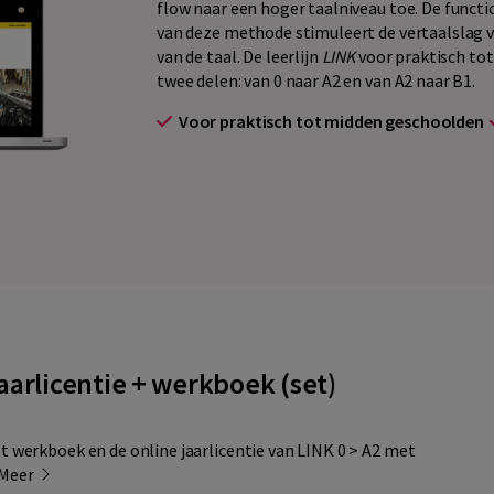
flow naar een hoger taalniveau toe. De funct
van deze methode stimuleert de vertaalslag v
van de taal. De leerlijn
LINK
voor praktisch tot
twee delen: van 0 naar A2 en van A2 naar B1.
Voor praktisch tot midden geschoolden
 jaarlicentie + werkboek (set)
et werkboek en de online jaarlicentie van LINK 0 > A2 met
Meer