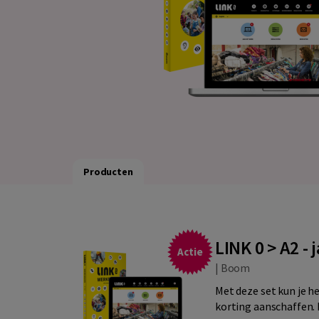
Producten
LINK 0 > A2 -
Actie
|
Boom
Met deze set kun je h
korting aanschaffen.