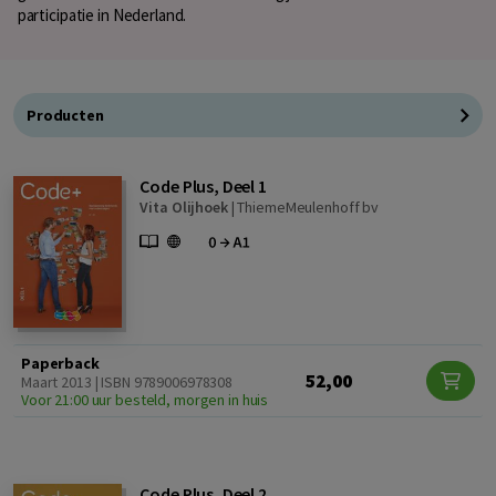
participatie in Nederland.
Producten
Code Plus, Deel 1
Vita Olijhoek
|
ThiemeMeulenhoff bv
Paperback
52,00
Maart 2013 | ISBN 9789006978308
Voor 21:00 uur besteld, morgen in huis
Code Plus, Deel 2