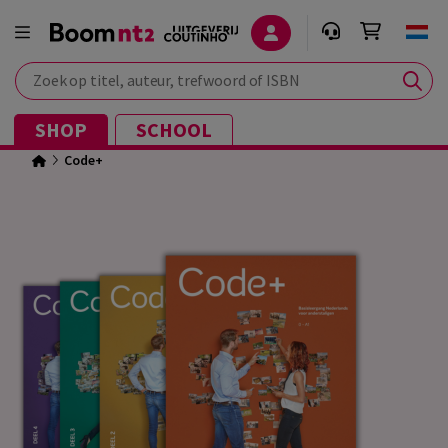
Zoek op titel, auteur, trefwoord of ISBN
SHOP
SCHOOL
Code+