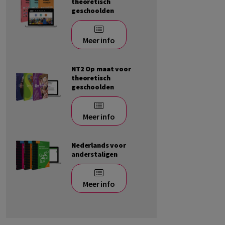
theoretisch
geschoolden
Meer info
NT2 Op maat voor
theoretisch
geschoolden
Meer info
Nederlands voor
anderstaligen
Meer info