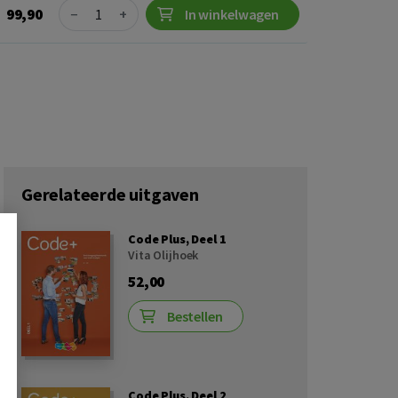
Quantity
99,90
−
+
In winkelwagen
Gerelateerde uitgaven
Code Plus, Deel 1
Vita Olijhoek
52,00
Bestellen
Code Plus, Deel 2