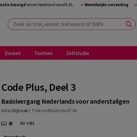
Gratis bezorgd
binnen Nederland vanaf € 20,-
Wereldwijde verzending
Zoek op titel, auteur, trefwoord of ISBN
Docent
Toetsen
Zelfstudie
Code Plus, Deel 3
Basisleergang Nederlands voor anderstaligen
Vita Olijhoek
|
ThiemeMeulenhoff bv