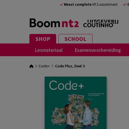
Meest complete
NT2-assortiment
SHOP
SCHOOL
Lesmateriaal
Examenvoorbereiding
Code+
Code Plus, Deel 3