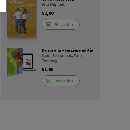
Vita Olijhoek
52,00
Bestellen
De sprong - herziene editie
Maud Beersmans
,
Wim
Tersteeg
51,95
Bestellen