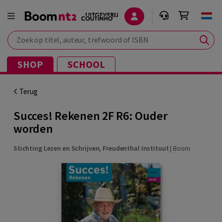
Zoek op titel, auteur, trefwoord of ISBN
SHOP
SCHOOL
Terug
Succes! Rekenen 2F R6: Ouder
worden
Stichting Lezen en Schrijven
,
Freudenthal Instituut
|
Boom