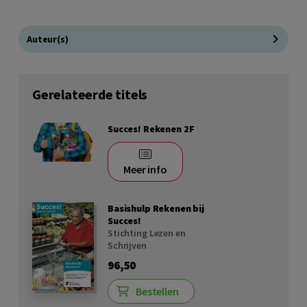
Auteur(s)
Gerelateerde titels
Succes! Rekenen 2F
Meer info
Basishulp Rekenen bij
Succes!
Stichting Lezen en
Schrijven
96,50
Bestellen