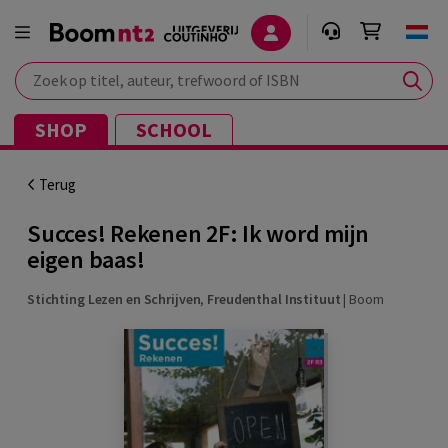
Zoek op titel, auteur, trefwoord of ISBN
SHOP
SCHOOL
Terug
Succes! Rekenen 2F: Ik word mijn
eigen baas!
Stichting Lezen en Schrijven
,
Freudenthal Instituut
|
Boom