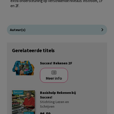
extra ondersteuning op verschillende niveaus: Instroom, 1F
en 2F.
Auteur(s)
Gerelateerde titels
Succes! Rekenen 2F
Meer info
Basishulp Rekenen bij
Succes!
Stichting Lezen en
Schrijven
96,50