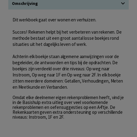
Omschrijving
Dit werkboek gaat over wonen en verhuizen.
Succes! Rekenen helpt bij het verbeteren van rekenen. De
methode bestaat uit een groot aantal losse boekjes rond
situaties uit het dagelijks leven of werk.
Achterin elk boekje staan algemene aanwijzingen voor de
begeleider, de antwoorden en tips bij de opdrachten. De
boekjes zijn verdeeld over drie niveaus: Op weg naar
Instroom, Op weg naar 1F en Op weg naar 2F. In elk boekje
zitten meerdere domeinen: Getallen, Verhoudingen, Meten
en Meetkunde en Verbanden.
Omdat elke deelnemer eigen rekenproblemen heeft, vind je
in de Basishulp extra uitleg over veel voorkomende
rekenproblemen en oefensuggesties op een A4’tje. De
Rekenkaarten geven extra ondersteuning op verschillende
niveaus: Instroom, 1F en 2F.