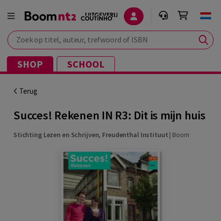
Zoek op titel, auteur, trefwoord of ISBN
SHOP
SCHOOL
Terug
Succes! Rekenen IN R3: Dit is mijn huis
Stichting Lezen en Schrijven
,
Freudenthal Instituut
|
Boom