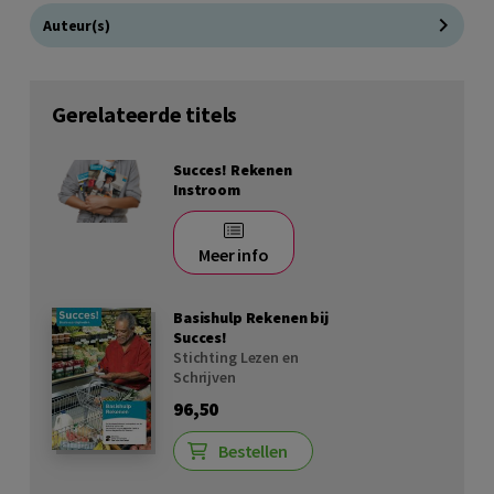
Auteur(s)
Gerelateerde titels
Succes! Rekenen
Instroom
Meer info
Basishulp Rekenen bij
Succes!
Stichting Lezen en
Schrijven
96,50
Bestellen