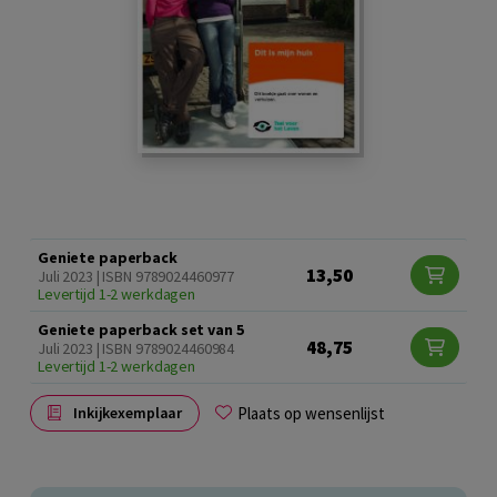
Geniete paperback
13,50
Juli 2023 | ISBN 9789024460977
Levertijd 1-2 werkdagen
Geniete paperback set van 5
48,75
Juli 2023 | ISBN 9789024460984
Levertijd 1-2 werkdagen
Plaats op wensenlijst
Inkijkexemplaar