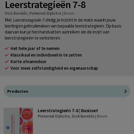
Leerstrategieën 7-8
Dick Barelds
,
Pieternel Dijkstra
|
Boom
Met
Leerstrategieën 7-8
krijg je inzicht in de mate waarin jouw
leerlingen gebruikmaken van bepaalde leerstrategieën. Op basis
daarvan kun je hen handvatten aanreiken om de inzet van
leerstrategieën te verbeteren.
Het hele jaar af te nemen
Klassikaal en individueel in te zetten
Korte afnameduur
Voor meer zelfstandigheid en eigenaarschap
Producten
Leerstrategieën 7-8 | Basisset
Pieternel Dijkstra
,
Dick Barelds
|
Boom