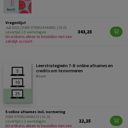
Vragenlijst
Juli 2021 | ISBN 9789024444601 | 01.01
343,25
Levertijd 2-5 werkdagen
Dit artikel is alleen te bestellen met een
zakelijk account
Leerstrategieën 7-8: online afnames en
credits om te normeren
Boom
5 online afnames incl. normering
ISBN 9789024446155 | 01.01
22,25
Levertijd 1-2 werkdagen
Dit artikel is alleen te bestellen met een