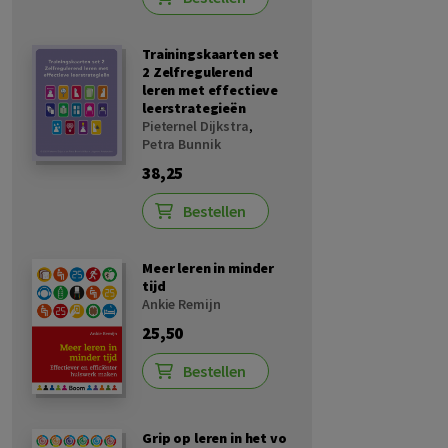
Trainingskaarten set
2 Zelfregulerend
leren met effectieve
leerstrategieën
Pieternel Dijkstra
,
Petra Bunnik
38,25
Bestellen
Meer leren in minder
tijd
Ankie Remijn
25,50
Bestellen
Grip op leren in het vo