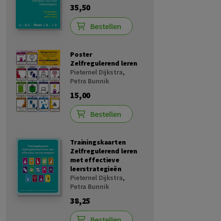
35,50
Bestellen
Poster
Zelfregulerend leren
Pieternel Dijkstra
,
Petra Bunnik
15,00
Bestellen
Trainingskaarten
Zelfregulerend leren
met effectieve
leerstrategieën
Pieternel Dijkstra
,
Petra Bunnik
38,25
Bestellen