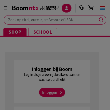
Zoek op titel, auteur, trefwoord of ISBN
SHOP
SCHOOL
Inloggen bij Boom
Log in als je al een gebruikersnaam en
wachtwoord hebt
Inloggen