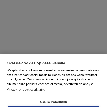
Over de cookies op deze website
We gebruiken cookies om content en advertenties te personaliseren,
om functies voor social media te bieden en om ons websiteverkeer
© 2026
Koninklijke Boom uitgevers
te analyseren. Ook delen we informatie over jouw gebruik van onze
site met onze partners voor social media, adverteren en analyse.
Privacy- en cookieverklaring
Klantenservice
Cookie-instellingen
Support