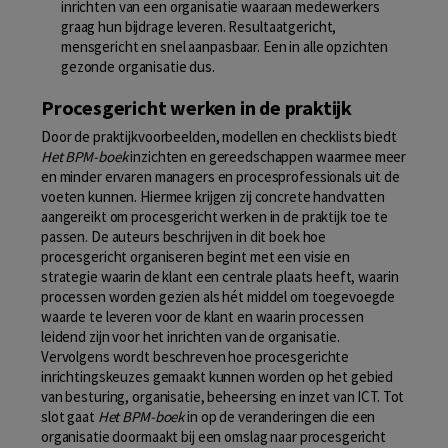
inrichten van een organisatie waaraan medewerkers
graag hun bijdrage leveren. Resultaatgericht,
mensgericht en snel aanpasbaar. Een in alle opzichten
gezonde organisatie dus.
Procesgericht werken in de praktijk
Door de praktijkvoorbeelden, modellen en checklists biedt
Het BPM-boek
inzichten en gereedschappen waarmee meer
en minder ervaren managers en procesprofessionals uit de
voeten kunnen. Hiermee krijgen zij concrete handvatten
aangereikt om procesgericht werken in de praktijk toe te
passen. De auteurs beschrijven in dit boek hoe
procesgericht organiseren begint met een visie en
strategie waarin de klant een centrale plaats heeft, waarin
processen worden gezien als hét middel om toegevoegde
waarde te leveren voor de klant en waarin processen
leidend zijn voor het inrichten van de organisatie.
Vervolgens wordt beschreven hoe procesgerichte
inrichtingskeuzes gemaakt kunnen worden op het gebied
van besturing, organisatie, beheersing en inzet van ICT. Tot
slot gaat
Het BPM-boek
in op de veranderingen die een
organisatie doormaakt bij een omslag naar procesgericht