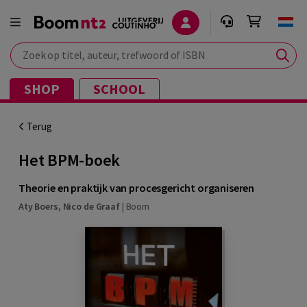
Zoek op titel, auteur, trefwoord of ISBN
SHOP
SCHOOL
Terug
Het BPM-boek
Theorie en praktijk van procesgericht organiseren
Aty Boers
,
Nico de Graaf
|
Boom