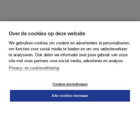
Over de cookies op deze website
We gebruiken cookies om content en advertenties te personaliseren,
om functies voor social media te bieden en om ons websiteverkeer
© 2026
Koninklijke Boom uitgevers
te analyseren. Ook delen we informatie over jouw gebruik van onze
site met onze partners voor social media, adverteren en analyse.
Privacy- en cookieverklaring
Klantenservice
Cookie-instellingen
Support
Bestellen
Alle cookies toestaan
​Retourneren
Docentenservice
Contact
Over Boom NT2
Over ons