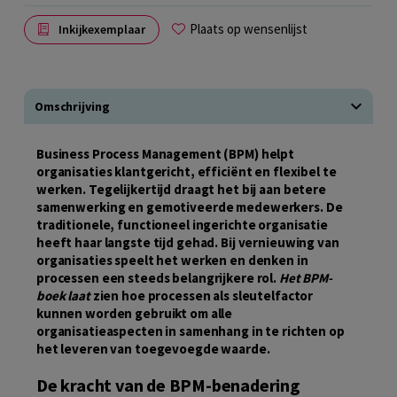
Plaats op wensenlijst
Inkijkexemplaar
Omschrijving
Business Process Management (BPM) helpt
organisaties klantgericht, efficiënt en flexibel te
werken. Tegelijkertijd draagt het bij aan betere
samenwerking en gemotiveerde medewerkers. De
traditionele, functioneel ingerichte organisatie
heeft haar langste tijd gehad. Bij vernieuwing van
organisaties speelt het werken en denken in
processen een steeds belangrijkere rol.
Het BPM-
boek laat
zien hoe processen als sleutelfactor
kunnen worden gebruikt om alle
organisatieaspecten in samenhang in te richten op
het leveren van toegevoegde waarde.
De kracht van de BPM-benadering