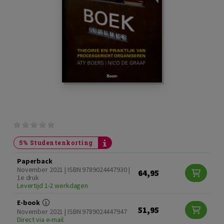
5% Studentenkorting
Paperback
November 2021 | ISBN 9789024447930 |
64,95
1e druk
Levertijd 1-2 werkdagen
E-book
51,95
November 2021 | ISBN 9789024447947
Direct via e-mail