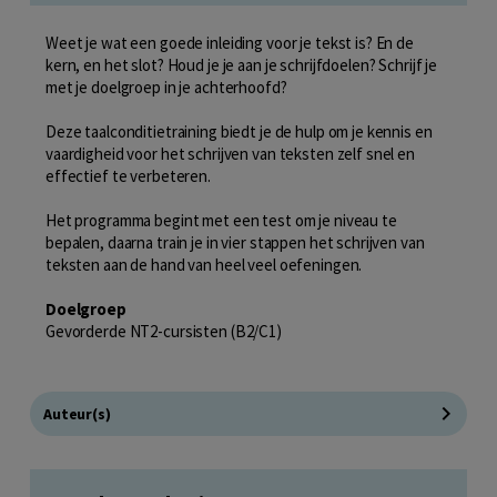
Weet je wat een goede inleiding voor je tekst is? En de
kern, en het slot? Houd je je aan je schrijfdoelen? Schrijf je
met je doelgroep in je achterhoofd?
Deze taalconditietraining biedt je de hulp om je kennis en
vaardigheid voor het schrijven van teksten zelf snel en
effectief te verbeteren.
Het programma begint met een test om je niveau te
bepalen, daarna train je in vier stappen het schrijven van
teksten aan de hand van heel veel oefeningen.
Doelgroep
Gevorderde NT2-cursisten (B2/C1)
Auteur(s)