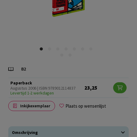
Paperback
23,25
Augustus 2006 | ISBN 9789012114837
Levertijd 1-2 werkdagen
Plaats op wensenlijst
Inkijkexemplaar
Omschrijving