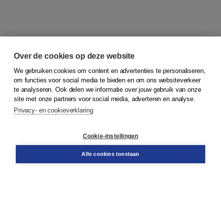
Over de cookies op deze website
We gebruiken cookies om content en advertenties te personaliseren,
om functies voor social media te bieden en om ons websiteverkeer
© 2026
Koninklijke Boom uitgevers
te analyseren. Ook delen we informatie over jouw gebruik van onze
site met onze partners voor social media, adverteren en analyse.
Privacy- en cookieverklaring
Klantenservice
Cookie-instellingen
Support
Bestellen
Alle cookies toestaan
​Retourneren
Docentenservice
Contact
Over Boom NT2
Over ons