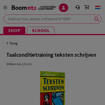
Zoek op titel, auteur, trefwoord of ISBN
SHOP
SCHOOL
Terug
Taalconditietraining teksten schrijven
Willem Kas
|
Boom