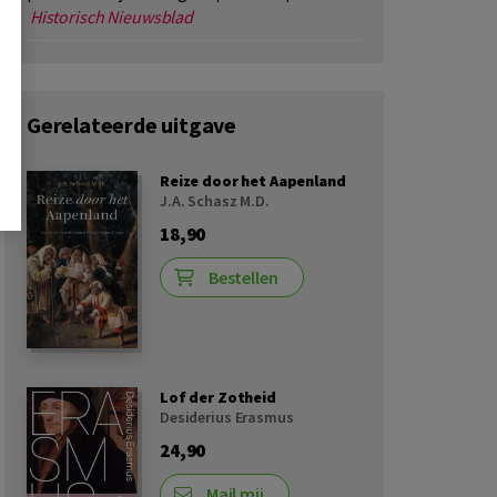
Historisch Nieuwsblad
Gerelateerde uitgave
Reize door het Aapenland
J.A. Schasz M.D.
18,90
Bestellen
Lof der Zotheid
Desiderius Erasmus
24,90
Mail mij