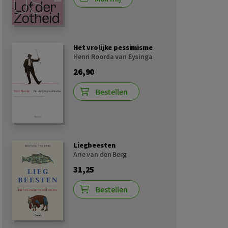
Het vrolijke pessimisme
Henri Roorda van Eysinga
26,90
Bestellen
Liegbeesten
Arie van den Berg
31,25
Bestellen