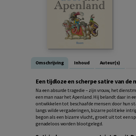
Omschrijving
Inhoud
Auteur(s)
Een tijdloze en scherpe satire van de
Na een absurde tragedie – zijn vrouw, het dienstme
een man naar het Apenland. Hij belandt daar in e
ontwikkelen tot beschaafde mensen: door hun sta
langs wilde vergaderingen, bizarre politieke intr
begon als een bizarre vlucht, groeit uit tot een 
genadeloos worden blootgelegd.