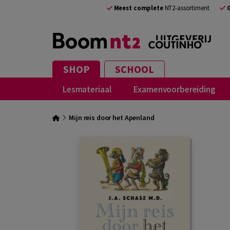
Meest complete
NT2-assortiment
SHOP
SCHOOL
Lesmateriaal
Examenvoorbereiding
Mijn reis door het Apenland