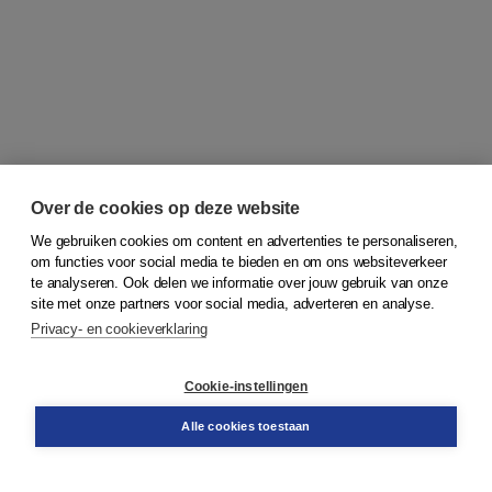
Over de cookies op deze website
We gebruiken cookies om content en advertenties te personaliseren,
om functies voor social media te bieden en om ons websiteverkeer
© 2026
Koninklijke Boom uitgevers
te analyseren. Ook delen we informatie over jouw gebruik van onze
site met onze partners voor social media, adverteren en analyse.
Privacy- en cookieverklaring
Klantenservice
Cookie-instellingen
Support
Bestellen
Alle cookies toestaan
​Retourneren
Docentenservice
Contact