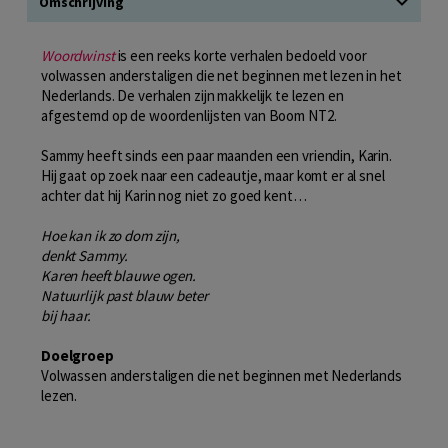
Omschrijving
Woordwinst
is een reeks korte verhalen bedoeld voor
volwassen anderstaligen die net beginnen met lezen in het
Nederlands. De verhalen zijn makkelijk te lezen en
afgestemd op de woordenlijsten van Boom NT2.
Sammy heeft sinds een paar maanden een vriendin, Karin.
Hij gaat op zoek naar een cadeautje, maar komt er al snel
achter dat hij Karin nog niet zo goed kent…
Hoe kan ik zo dom zijn,
denkt Sammy.
Karen heeft blauwe ogen.
Natuurlijk past blauw beter
bij haar.
Doelgroep
Volwassen anderstaligen die net beginnen met Nederlands
lezen.