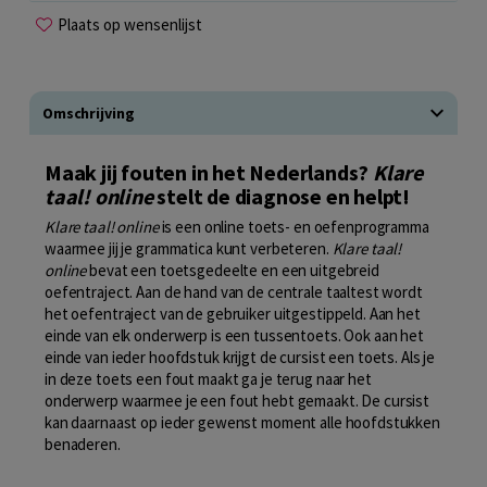
Plaats op wensenlijst
Omschrijving
Maak jij fouten in het Nederlands?
Klare
taal! online
stelt de diagnose en helpt!
Klare taal! online
is een online toets- en oefenprogramma
waarmee jij je grammatica kunt verbeteren.
Klare taal!
online
bevat een toetsgedeelte en een uitgebreid
oefentraject. Aan de hand van de centrale taaltest wordt
het oefentraject van de gebruiker uitgestippeld. Aan het
einde van elk onderwerp is een tussentoets. Ook aan het
einde van ieder hoofdstuk krijgt de cursist een toets. Als je
in deze toets een fout maakt ga je terug naar het
onderwerp waarmee je een fout hebt gemaakt. De cursist
kan daarnaast op ieder gewenst moment alle hoofdstukken
benaderen.