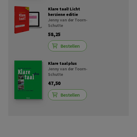
Klare taal! Licht
herziene editie
Jenny van der Toorn-
Schutte
58,25
Bestellen
Klare taal plus
Jenny van der Toorn-
Schutte
47,50
Bestellen