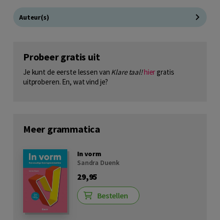
Auteur(s)
Probeer gratis uit
Je kunt de eerste lessen van
Klare taal!
hier
gratis
uitproberen. En, wat vind je?
Meer grammatica
In vorm
Sandra Duenk
29,95
Bestellen